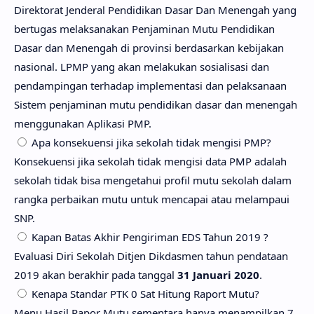
Direktorat Jenderal Pendidikan Dasar Dan Menengah yang
bertugas melaksanakan Penjaminan Mutu Pendidikan
Dasar dan Menengah di provinsi berdasarkan kebijakan
nasional. LPMP yang akan melakukan sosialisasi dan
pendampingan terhadap implementasi dan pelaksanaan
Sistem penjaminan mutu pendidikan dasar dan menengah
menggunakan Aplikasi PMP.
Apa konsekuensi jika sekolah tidak mengisi PMP?
Konsekuensi jika sekolah tidak mengisi data PMP adalah
sekolah tidak bisa mengetahui profil mutu sekolah dalam
rangka perbaikan mutu untuk mencapai atau melampaui
SNP.
Kapan Batas Akhir Pengiriman EDS Tahun 2019 ?
Evaluasi Diri Sekolah Ditjen Dikdasmen tahun pendataan
2019 akan berakhir pada tanggal
31 Januari 2020
.
Kenapa Standar PTK 0 Sat Hitung Raport Mutu?
Menu Hasil Rapor Mutu sementara hanya menampilkan 7