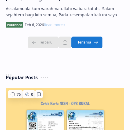
Assalamualaikum warahmatullahi wabarakatuh, Salam
sejahtera bagi kita semua, Pada kesempatan kali ini saya
akan berbagi informasi terbar…
Popular Posts