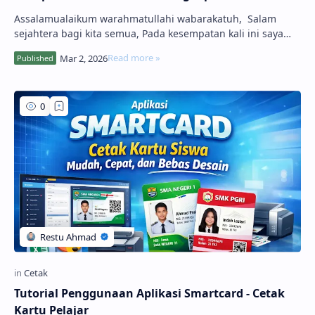
Assalamualaikum warahmatullahi wabarakatuh, Salam
sejahtera bagi kita semua, Pada kesempatan kali ini saya
akan berbagi informasi terbar…
Tutorial Penggunaan Aplikasi Smartcard - Cetak
Kartu Pelajar