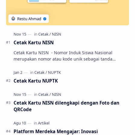
Cetak Kartu NISN
Cetak Kartu NISN - Nomor Induk Siswa Nasional
merupakan nomor atau kode unik sebagai tanda
pengenal identitas siswa. NISN ini diterbitkan kepada …
Cetak Kartu NUPTK
Cetak Kartu NISN dilengkapi dengan Foto dan
QRCode
Platform Merdeka Mengajar: Inovasi