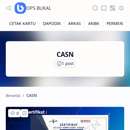
OPS BUKAL
Kartu NUPTK
CASN
Kartu NRG
Kartu NISN
Kartu NISN Foto
Kartu NISN Massal
CASN