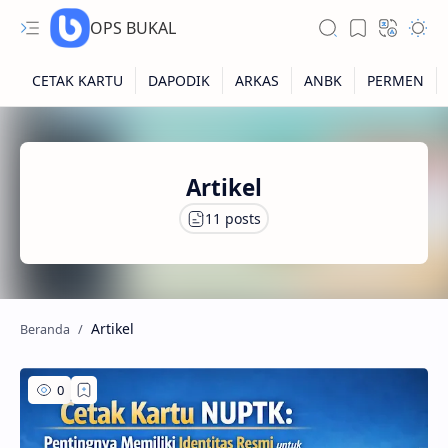
OPS BUKAL
Kartu NUPTK
Artikel
Kartu NRG
Kartu NISN
Kartu NISN Foto
Kartu NISN Massal
Artikel