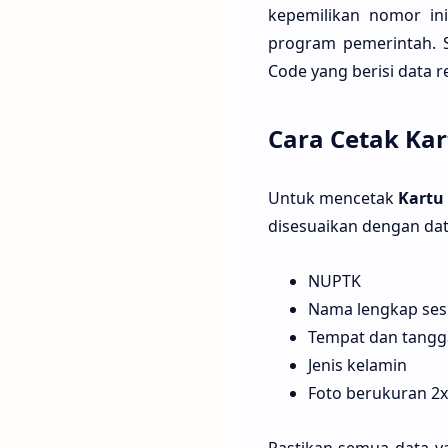
kepemilikan nomor ini
program pemerintah. S
Code yang berisi data 
Cara Cetak Ka
Untuk mencetak
Kartu
disesuaikan dengan data
NUPTK
Nama lengkap ses
Tempat dan tangga
Jenis kelamin
Foto berukuran 2x