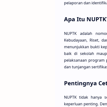
pelaporan dan identifi
Apa Itu NUPTK
NUPTK adalah nomor 
Kebudayaan, Riset, d
menunjukkan bukti kep
baik di sekolah mau
pelaksanaan program p
dan tunjangan sertifikas
Pentingnya Ce
NUPTK tidak hanya se
keperluan penting. De