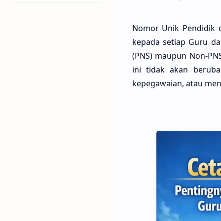
Nomor Unik Pendidik 
kepada setiap Guru da
(PNS) maupun Non-PNS. 
ini tidak akan berub
kepegawaian, atau men