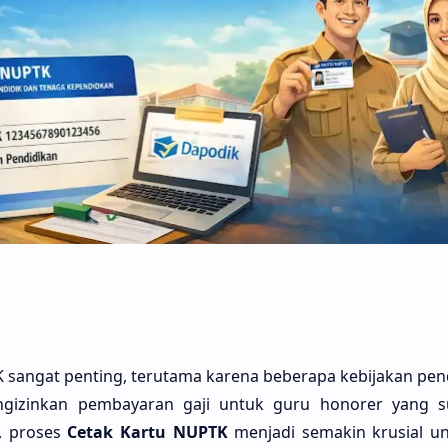
TK sangat penting, terutama karena beberapa kebijakan pen
gizinkan pembayaran gaji untuk guru honorer yang s
, proses
Cetak Kartu NUPTK
menjadi semakin krusial u