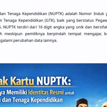
dan Tenaga Kependidikan (NUPTK) adalah Nomor Induk y
n Tenaga Kependidikan (GTK), baik yang berstatus Pegawa
NUPTK terdiri dari 16 digit angka yang unik dan bersifa
ah meskipun pemiliknya berpindah tempat mengajar, be
galami perubahan data lainnya.