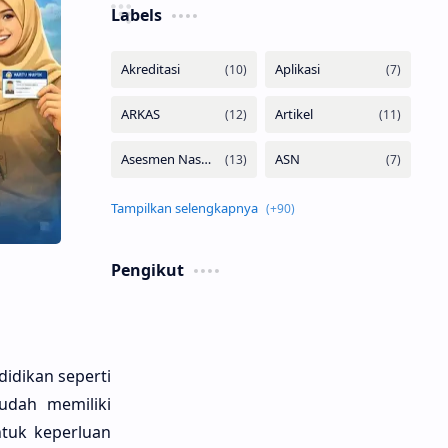
Labels
Pengikut
didikan seperti
udah memiliki
ntuk keperluan