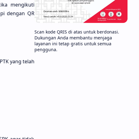
tika mengikuti
kapi dengan QR
Scan kode QRIS di atas untuk berdonasi.
Dukungan Anda membantu menjaga
layanan ini tetap gratis untuk semua
pengguna.
PTK yang telah