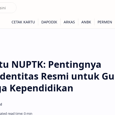
tu NUPTK: Pentingnya
Identitas Resmi untuk Gu
ga Kependidikan