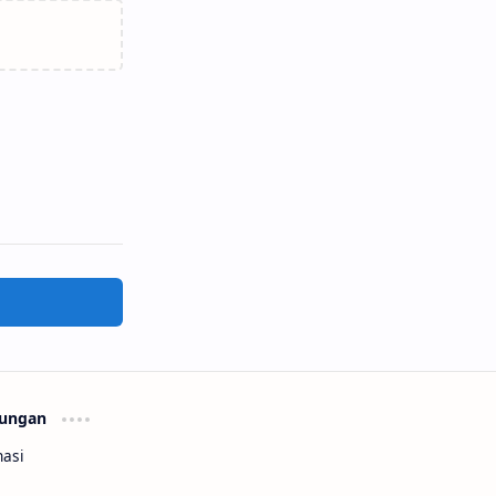
ungan
asi