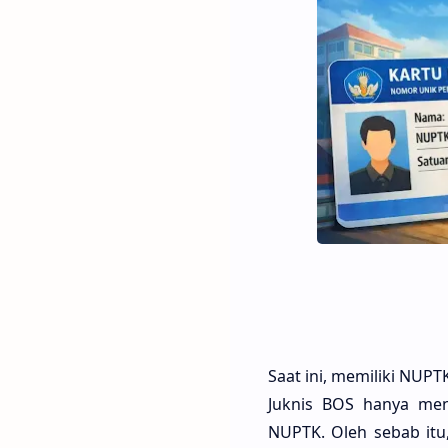
Saat ini, memiliki NUP
Juknis BOS hanya men
NUPTK. Oleh sebab itu