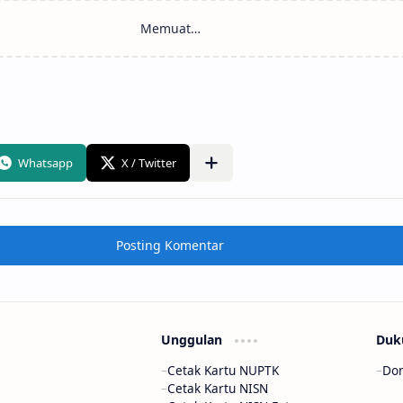
Posting Komentar
Unggulan
Duk
Cetak Kartu NUPTK
Don
Cetak Kartu NISN