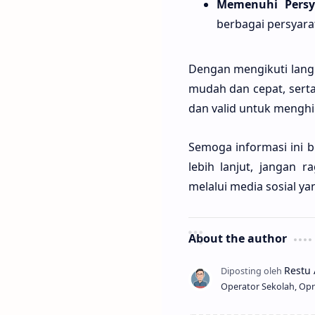
Memenuhi Persya
berbagai persyara
Dengan mengikuti langk
mudah dan cepat, serta
dan valid untuk menghin
Semoga informasi ini b
lebih lanjut, jangan
melalui media sosial ya
About the author
Operator Sekolah, Opr