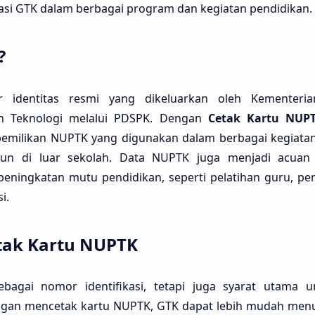
kasi GTK dalam berbagai program dan kegiatan pendidikan.
?
identitas resmi yang dikeluarkan oleh Kementerian
an Teknologi melalui PDSPK. Dengan
Cetak Kartu NUP
emilikan NUPTK yang digunakan dalam berbagai kegiatan 
pun di luar sekolah. Data NUPTK juga menjadi acua
eningkatan mutu pendidikan, seperti pelatihan guru, pe
i.
tak Kartu NUPTK
bagai nomor identifikasi, tetapi juga syarat utama u
ngan mencetak kartu NUPTK, GTK dapat lebih mudah men