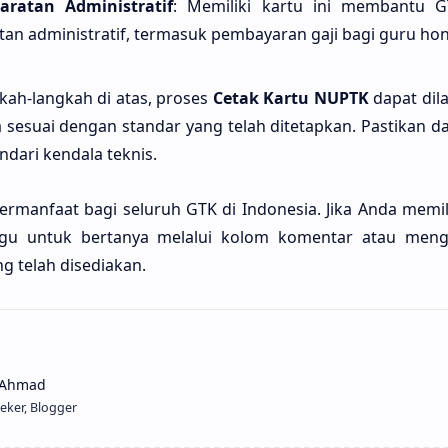
ratan Administratif
: Memiliki kartu ini membantu
tan administratif, termasuk pembayaran gaji bagi guru hon
ah-langkah di atas, proses
Cetak Kartu NUPTK
dapat dil
 sesuai dengan standar yang telah ditetapkan. Pastikan d
dari kendala teknis.
ermanfaat bagi seluruh GTK di Indonesia. Jika Anda memil
 ragu untuk bertanya melalui kolom komentar atau men
ng telah disediakan.
eker, Blogger