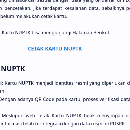
ang dimasukkan sesuai dengan data yang terdaftar di PD
m pencetakan. Jika terdapat kesalahan data, sebaiknya p
ebelum melakukan cetak kartu.
 Kartu NUPTK bisa mengunjungi Halaman Berikut :
CETAK KARTU NUPTK
u NUPTK
i
: Kartu NUPTK menjadi identitas resmi yang diperlukan 
an.
 Dengan adanya QR Code pada kartu, proses verifikasi data
: Meskipun web cetak Kartu NUPTK tidak menyimpan d
nformasi telah terintegrasi dengan data resmi di PDSPK.