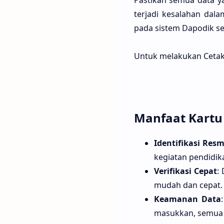
Pastikan semua data y
terjadi kesalahan dala
pada sistem Dapodik s
Untuk melakukan Cetak
Manfaat Kart
Identifikasi Resm
kegiatan pendidik
Verifikasi Cepat
:
mudah dan cepat.
Keamanan Data
masukkan, semua i