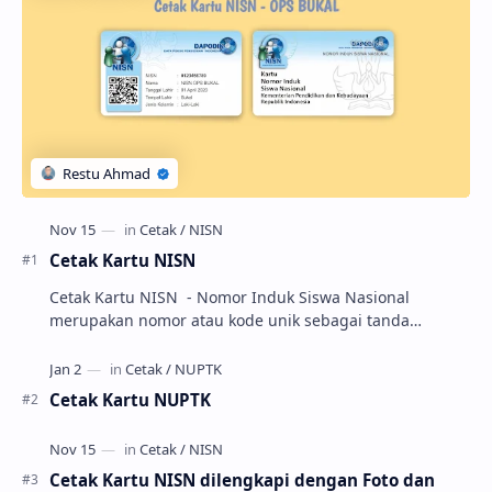
Cetak Kartu NISN
Cetak Kartu NISN - Nomor Induk Siswa Nasional
merupakan nomor atau kode unik sebagai tanda
pengenal identitas siswa. NISN ini diterbitkan kepada …
Cetak Kartu NUPTK
Cetak Kartu NISN dilengkapi dengan Foto dan