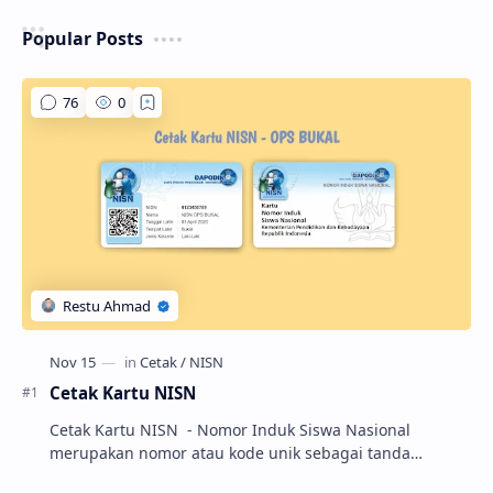
Popular Posts
Cetak Kartu NISN
Cetak Kartu NISN - Nomor Induk Siswa Nasional
merupakan nomor atau kode unik sebagai tanda
pengenal identitas siswa. NISN ini diterbitkan kepada …