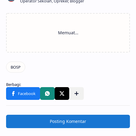
Operator Sekolah, Opreker, Blogger
Posting Komentar