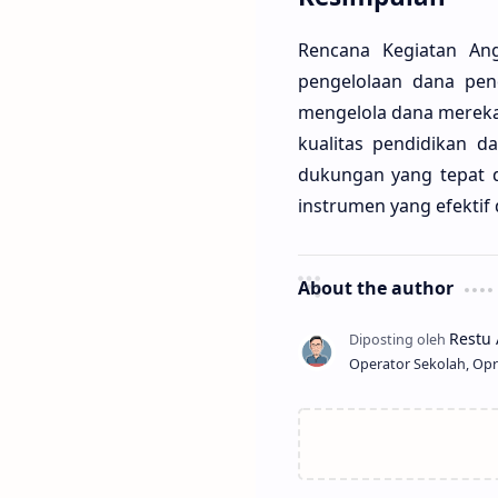
Rencana Kegiatan An
pengelolaan dana pend
mengelola dana mereka 
kualitas pendidikan d
dukungan yang tepat d
instrumen yang efektif 
About the author
Operator Sekolah, Opr