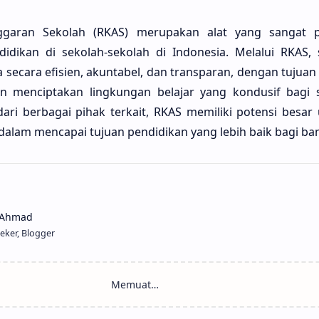
ggaran Sekolah (RKAS) merupakan alat yang sangat 
idikan di sekolah-sekolah di Indonesia. Melalui RKAS,
secara efisien, akuntabel, dan transparan, dengan tujua
an menciptakan lingkungan belajar yang kondusif bagi
ari berbagai pihak terkait, RKAS memiliki potensi besar
dalam mencapai tujuan pendidikan yang lebih baik bagi ban
eker, Blogger