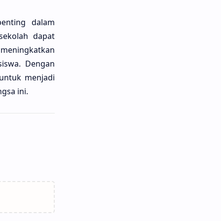
penting dalam
 sekolah dapat
n meningkatkan
 siswa. Dengan
 untuk menjadi
gsa ini.