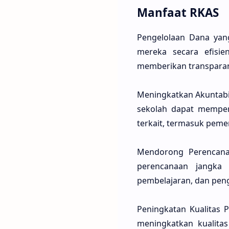
Manfaat RKAS
Pengelolaan Dana yan
mereka secara efisi
memberikan transpara
Meningkatkan Akuntabil
sekolah dapat mempe
terkait, termasuk peme
Mendorong Perencana
perencanaan jangka 
pembelajaran, dan pe
Peningkatan Kualitas 
meningkatkan kualita