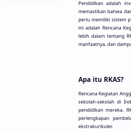
Pendidikan adalah in
memastikan bahwa dana
perlu memiliki sistem 
ini adalah Rencana Ke
lebih dalam tentang R
manfaatnya, dan dampak
Apa itu RKAS?
Rencana Kegiatan Angg
sekolah-sekolah di I
pendidikan mereka. R
perlengkapan pembela
ekstrakurikuler.