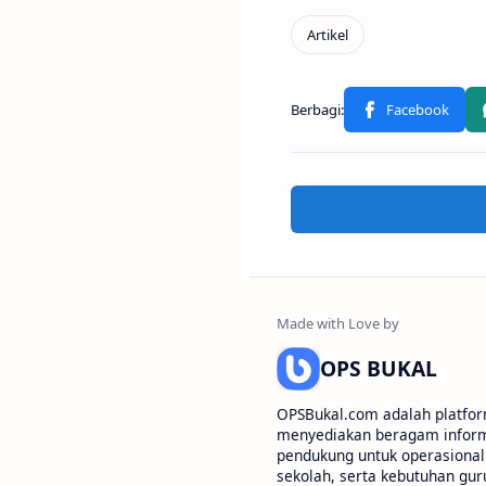
OPS BUKAL
OPSBukal.com adalah platfor
menyediakan beragam informa
pendukung untuk operasional 
sekolah, serta kebutuhan gur