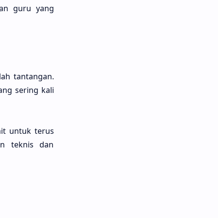
han guru yang
lah tantangan.
ng sering kali
it untuk terus
n teknis dan