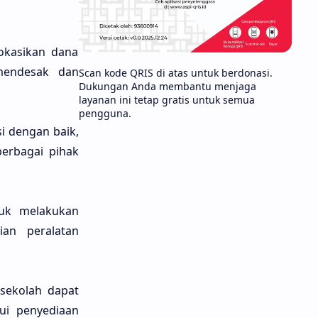
okasikan dana
mendesak dan
Scan kode QRIS di atas untuk berdonasi.
Dukungan Anda membantu menjaga
layanan ini tetap gratis untuk semua
pengguna.
i dengan baik,
erbagai pihak
uk melakukan
an peralatan
 sekolah dapat
ui penyediaan