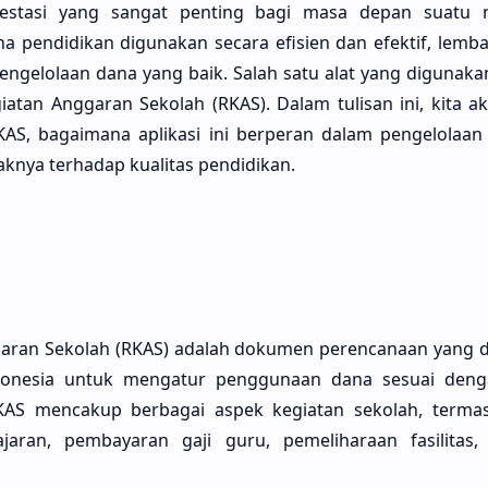
vestasi yang sangat penting bagi masa depan suatu 
 pendidikan digunakan secara efisien dan efektif, lemb
pengelolaan dana yang baik. Salah satu alat yang digunaka
giatan Anggaran Sekolah (RKAS). Dalam tulisan ini, kita
KAS, bagaimana aplikasi ini berperan dalam pengelolaan
nya terhadap kualitas pendidikan.
aran Sekolah (RKAS) adalah dokumen perencanaan yang 
ndonesia untuk mengatur penggunaan dana sesuai den
KAS mencakup berbagai aspek kegiatan sekolah, terma
jaran, pembayaran gaji guru, pemeliharaan fasilitas,