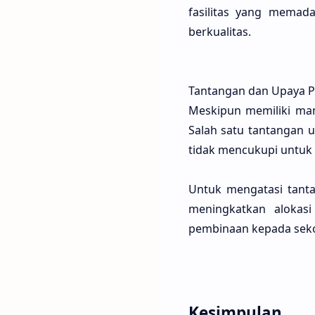
fasilitas yang memad
berkualitas.
Tantangan dan Upaya P
Meskipun memiliki man
Salah satu tantangan u
tidak mencukupi untuk
Untuk mengatasi tanta
meningkatkan alokas
pembinaan kepada seko
Kesimpulan