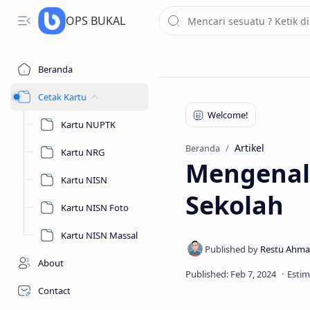
OPS BUKAL
Beranda
Cetak Kartu
Kartu NUPTK
Artikel
Beranda
Kartu NRG
Mengenal
Kartu NISN
Sekolah
Kartu NISN Foto
Kartu NISN Massal
About
Contact