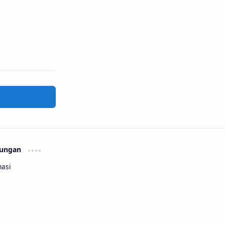
ungan
asi