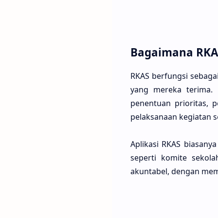
Bagaimana RKAS
RKAS berfungsi sebaga
yang mereka terima. 
penentuan prioritas, 
pelaksanaan kegiatan s
Aplikasi RKAS biasanya
seperti komite sekol
akuntabel, dengan memp