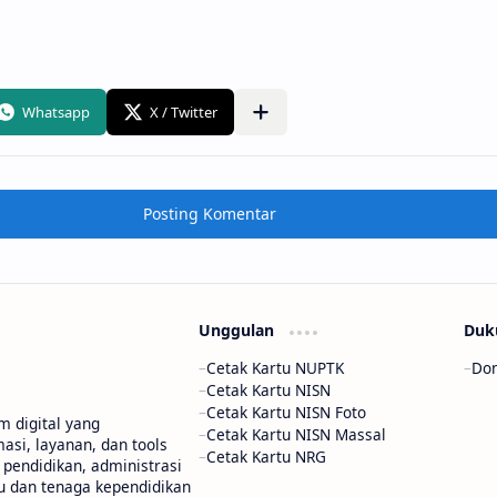
Posting Komentar
Unggulan
Duk
Cetak Kartu NUPTK
Don
Cetak Kartu NISN
Cetak Kartu NISN Foto
m digital yang
Cetak Kartu NISN Massal
si, layanan, dan tools
Cetak Kartu NRG
pendidikan, administrasi
u dan tenaga kependidikan