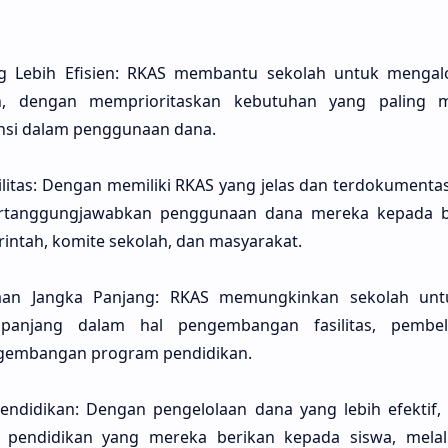
g Lebih Efisien: RKAS membantu sekolah untuk mengal
en, dengan memprioritaskan kebutuhan yang paling 
nsi dalam penggunaan dana.
itas: Dengan memiliki RKAS yang jelas dan terdokumentas
rtanggungjawabkan penggunaan dana mereka kepada b
rintah, komite sekolah, dan masyarakat.
an Jangka Panjang: RKAS memungkinkan sekolah unt
panjang dalam hal pengembangan fasilitas, pembeli
ngembangan program pendidikan.
Pendidikan: Dengan pengelolaan dana yang lebih efektif,
s pendidikan yang mereka berikan kepada siswa, melal