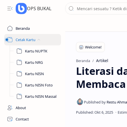
OPS BUKAL
Beranda
Cetak Kartu
Kartu NUPTK
Artikel
Beranda
Kartu NRG
Literasi 
Kartu NISN
Membaca 
Kartu NISN Foto
Kartu NISN Massal
About
Contact