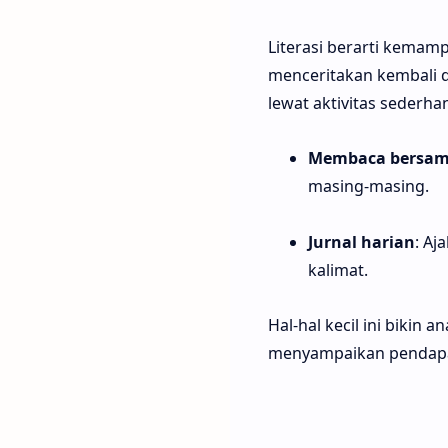
Literasi berarti kemam
menceritakan kembali de
lewat aktivitas sederhan
Membaca bersa
masing-masing.
Jurnal harian
: Aj
kalimat.
Hal-hal kecil ini bikin 
menyampaikan pendapa