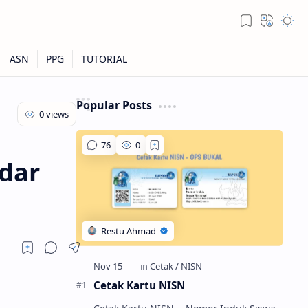
Popular Posts
adar
Cetak Kartu NISN