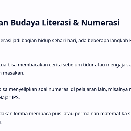
 Budaya Literasi & Numerasi
erasi jadi bagian hidup sehari-hari, ada beberapa langkah k
 tua bisa membacakan cerita sebelum tidur atau mengajak 
n masakan.
bisa menyelipkan soal numerasi di pelajaran lain, misalny
lajar IPS.
Adakan lomba membaca puisi atau permainan matematika s
.