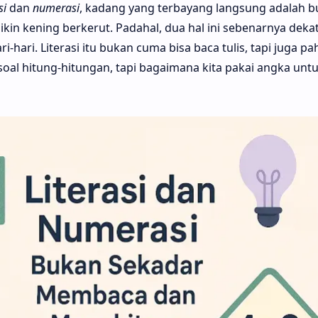
si
dan
numerasi
, kadang yang terbayang langsung adalah b
kin kening berkerut. Padahal, dua hal ini sebenarnya deka
-hari. Literasi itu bukan cuma bisa baca tulis, tapi juga 
al hitung-hitungan, tapi bagaimana kita pakai angka untu