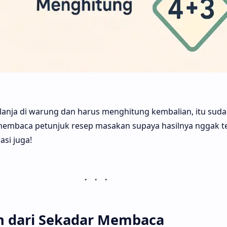
elanja di warung dan harus menghitung kembalian, itu suda
membaca petunjuk resep masakan supaya hasilnya nggak te
rasi juga!
bih dari Sekadar Membaca