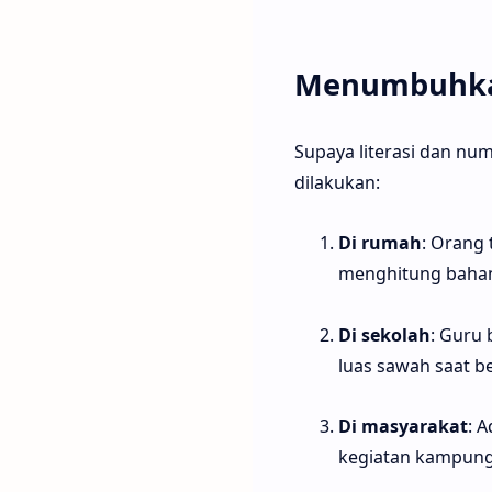
Menumbuhkan
Supaya literasi dan num
dilakukan:
Di rumah
: Orang
menghitung baha
Di sekolah
: Guru 
luas sawah saat be
Di masyarakat
: 
kegiatan kampung