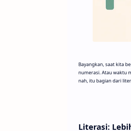
Bayangkan, saat kita b
numerasi. Atau waktu 
nah, itu bagian dari lite
Literasi: Le