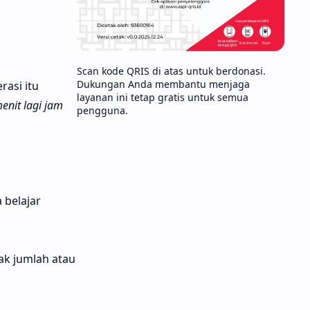
Scan kode QRIS di atas untuk berdonasi.
Dukungan Anda membantu menjaga
asi itu
layanan ini tetap gratis untuk semua
enit lagi jam
pengguna.
 belajar
ak jumlah atau