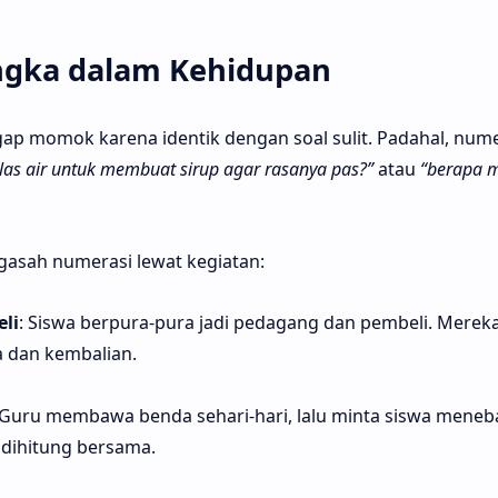
ngka dalam Kehidupan
ap momok karena identik dengan soal sulit. Padahal, numer
las air untuk membuat sirup agar rasanya pas?”
atau
“berapa m
ngasah numerasi lewat kegiatan:
li
: Siswa berpura-pura jadi pedagang dan pembeli. Mereka
 dan kembalian.
 Guru membawa benda sehari-hari, lalu minta siswa meneb
dihitung bersama.