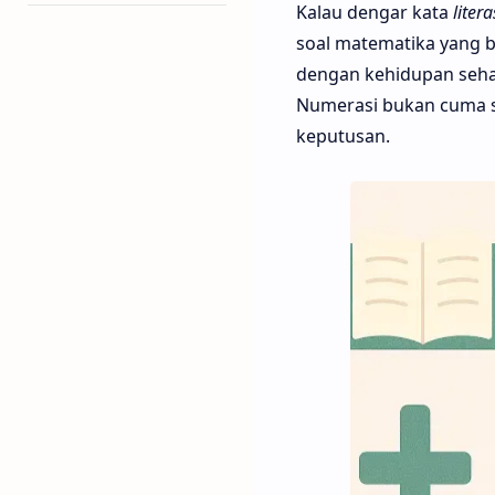
Kalau dengar kata
litera
soal matematika yang bi
dengan kehidupan sehari
Numerasi bukan cuma so
keputusan.