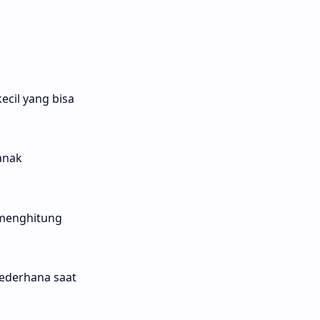
ecil yang bisa
anak
a menghitung
ederhana saat