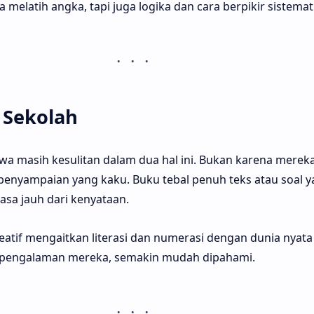
a melatih angka, tapi juga logika dan cara berpikir sistemati
 Sekolah
wa masih kesulitan dalam dua hal ini. Bukan karena mereka
 penyampaian yang kaku. Buku tebal penuh teks atau soal ya
asa jauh dari kenyataan.
eatif mengaitkan literasi dan numerasi dengan dunia nyata
 pengalaman mereka, semakin mudah dipahami.