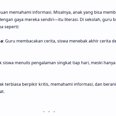
puan memahami informasi. Misalnya, anak yang bisa membac
ngan gaya mereka sendiri—itu literasi. Di sekolah, guru b
a seperti:
ma
: Guru membacakan cerita, siswa menebak akhir cerita d
ak siswa menulis pengalaman singkat tiap hari, meski hanya
anak terbiasa berpikir kritis, memahami informasi, dan berani
t.