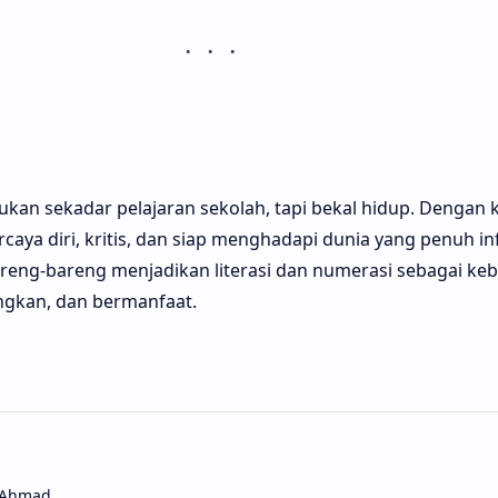
bukan sekadar pelajaran sekolah, tapi bekal hidup. Dengan 
rcaya diri, kritis, dan siap menghadapi dunia yang penuh i
bareng-bareng menjadikan literasi dan numerasi sebagai keb
gkan, dan bermanfaat.