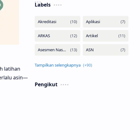
Labels
h latihan
rlalu asin—
Pengikut