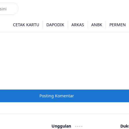
Posting Komentar
Unggulan
Duk