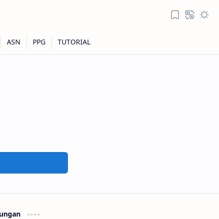
ungan