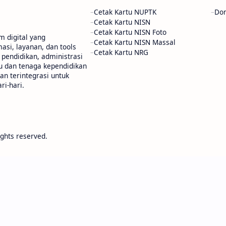
Cetak Kartu NUPTK
Don
Cetak Kartu NISN
Cetak Kartu NISN Foto
m digital yang
Cetak Kartu NISN Massal
si, layanan, dan tools
Cetak Kartu NRG
pendidikan, administrasi
u dan tenaga kependidikan
dan terintegrasi untuk
i-hari.
rights reserved.