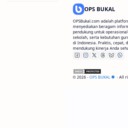
OPS BUKAL
OPSBukal.com adalah platfor
menyediakan beragam informa
pendukung untuk operasional 
sekolah, serta kebutuhan gur
di Indonesia. Praktis, cepat, 
mendukung kinerja Anda sehar
2026
‧
OPS BUKAL
‧ All 
©