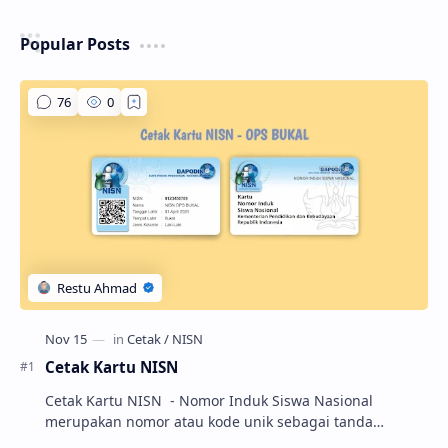
Popular Posts
Cetak Kartu NISN
Cetak Kartu NISN - Nomor Induk Siswa Nasional
merupakan nomor atau kode unik sebagai tanda
pengenal identitas siswa. NISN ini diterbitkan kepada …