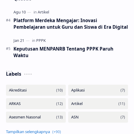
Platform Merdeka Mengajar: Inovasi
Pembelajaran untuk Guru dan Siswa di Era Digital
Keputusan MENPANRB Tentang PPPK Paruh
Waktu
Labels