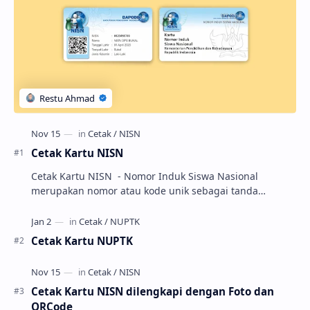
Cetak Kartu NISN
Cetak Kartu NISN - Nomor Induk Siswa Nasional
merupakan nomor atau kode unik sebagai tanda
pengenal identitas siswa. NISN ini diterbitkan kepada …
Cetak Kartu NUPTK
Cetak Kartu NISN dilengkapi dengan Foto dan
QRCode