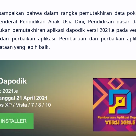
ampaikan bahwa dalam rangka pemutakhiran data pok
 Jenderal Pendidikan Anak Usia Dini, Pendidikan dasar 
an pemutakhiran aplikasi dapodik versi 2021.e pada vers
an perbaikan aplikasi. Pembaruan dan perbaikan aplik
aan yang lebih baik.