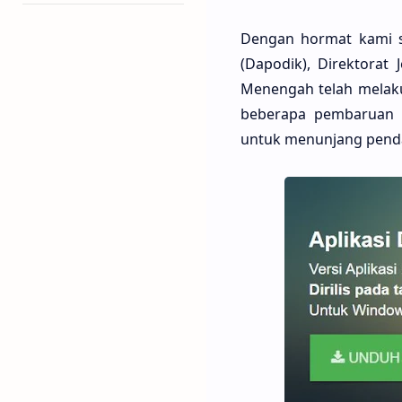
Dengan hormat kami s
(Dapodik), Direktorat
Menengah telah melakuk
beberapa pembaruan d
untuk menunjang pendat