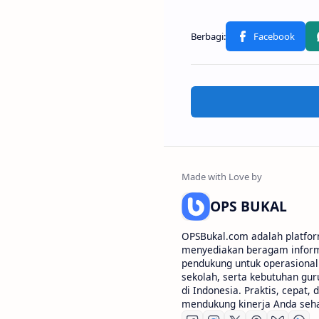
OPS BUKAL
OPSBukal.com adalah platfor
menyediakan beragam informa
pendukung untuk operasional 
sekolah, serta kebutuhan gur
di Indonesia. Praktis, cepat, 
mendukung kinerja Anda sehar