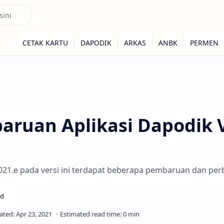
baruan Aplikasi Dapodik V
2021.e pada versi ini terdapat beberapa pembaruan dan perb