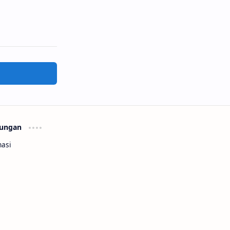
ungan
asi