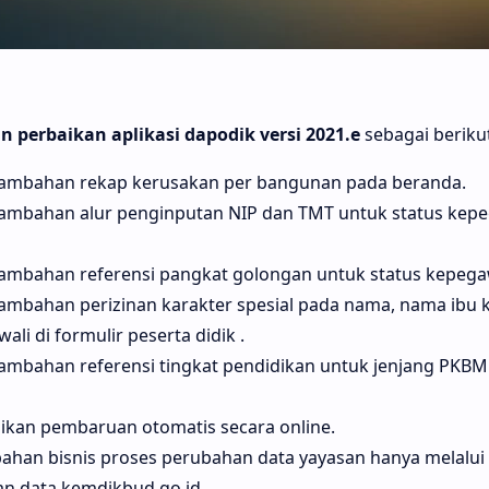
 perbaikan aplikasi dapodik versi 2021.e
sebagai berikut
mbahan rekap kerusakan per bangunan pada beranda.
mbahan alur penginputan NIP dan TMT untuk status kep
mbahan referensi pangkat golongan untuk status kepega
mbahan perizinan karakter spesial pada nama, nama ibu 
li di formulir peserta didik .
mbahan referensi tingkat pendidikan untuk jenjang PKBM 
ikan pembaruan otomatis secara online.
ahan bisnis proses perubahan data yayasan hanya melalui
san.data.kemdikbud.go.id.