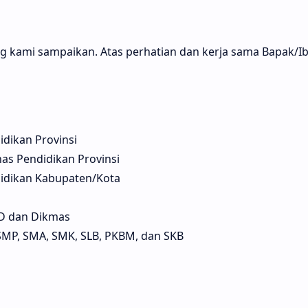
g kami sampaikan. Atas perhatian dan kerja sama Bapak/Ib
idikan Provinsi
as Pendidikan Provinsi
didikan Kabupaten/Kota
D dan Dikmas
SMP, SMA, SMK, SLB, PKBM, dan SKB