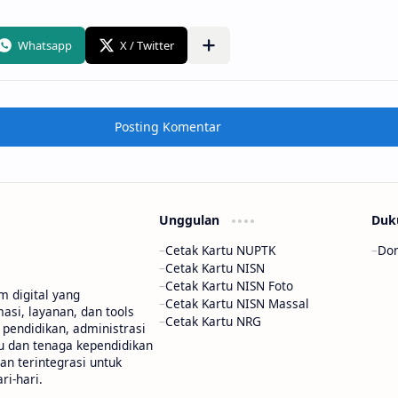
Posting Komentar
Unggulan
Duk
Cetak Kartu NUPTK
Don
Cetak Kartu NISN
Cetak Kartu NISN Foto
m digital yang
Cetak Kartu NISN Massal
si, layanan, dan tools
Cetak Kartu NRG
pendidikan, administrasi
u dan tenaga kependidikan
dan terintegrasi untuk
i-hari.