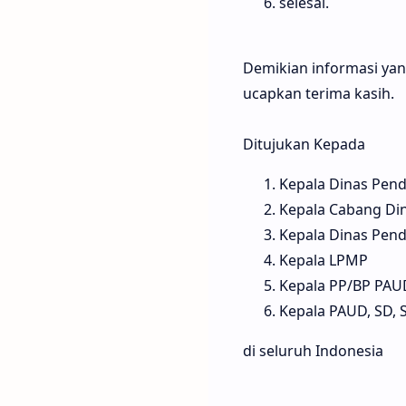
selesai.
Demikian informasi yan
ucapkan terima kasih.
Ditujukan Kepada
Kepala Dinas Pend
Kepala Cabang Din
Kepala Dinas Pen
Kepala LPMP
Kepala PP/BP PAU
Kepala PAUD, SD, 
di seluruh Indonesia