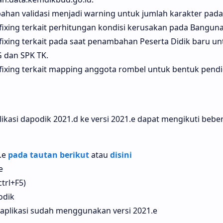
ahan validasi menjadi warning untuk jumlah karakter pad
ixing terkait perhitungan kondisi kerusakan pada Bangun
ixing terkait pada saat penambahan Peserta Didik baru u
 dan SPK TK.
fixing terkait mapping anggota rombel untuk bentuk pend
kasi dapodik 2021.d ke versi 2021.e dapat mengikuti bebe
.e
pada tautan berikut
atau
disini
e
trl+F5)
odik
 aplikasi sudah menggunakan versi 2021.e