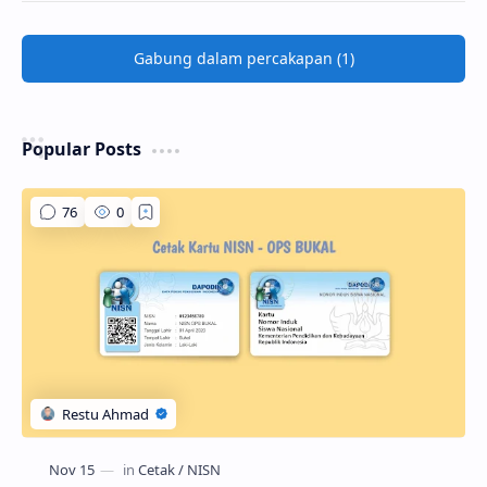
Gabung dalam percakapan (1)
Popular Posts