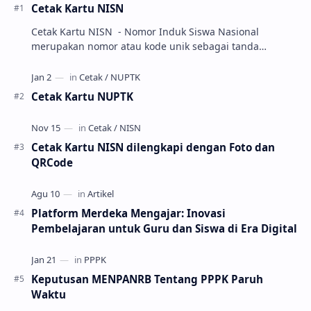
Cetak Kartu NISN
Cetak Kartu NISN - Nomor Induk Siswa Nasional
merupakan nomor atau kode unik sebagai tanda
pengenal identitas siswa. NISN ini diterbitkan kepada …
Cetak Kartu NUPTK
Cetak Kartu NISN dilengkapi dengan Foto dan
QRCode
Platform Merdeka Mengajar: Inovasi
Pembelajaran untuk Guru dan Siswa di Era Digital
Keputusan MENPANRB Tentang PPPK Paruh
Waktu