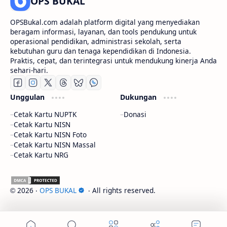
OPS BUKAL
OPSBukal.com adalah platform digital yang menyediakan
beragam informasi, layanan, dan tools pendukung untuk
operasional pendidikan, administrasi sekolah, serta
kebutuhan guru dan tenaga kependidikan di Indonesia.
Praktis, cepat, dan terintegrasi untuk mendukung kinerja Anda
sehari-hari.
Unggulan
Dukungan
Cetak Kartu NUPTK
Donasi
Cetak Kartu NISN
Cetak Kartu NISN Foto
Cetak Kartu NISN Massal
Cetak Kartu NRG
2026
‧
OPS BUKAL
‧ All rights reserved.
©