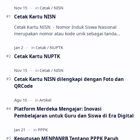
Cetak Kartu NISN
Cetak Kartu NISN - Nomor Induk Siswa Nasional
merupakan nomor atau kode unik sebagai tanda
pengenal identitas siswa. NISN ini diterbitkan kepada …
Cetak Kartu NUPTK
Cetak Kartu NISN dilengkapi dengan Foto dan
QRCode
Platform Merdeka Mengajar: Inovasi
Pembelajaran untuk Guru dan Siswa di Era Digital
Keputusan MENPANRB Tentang PPPK Paruh