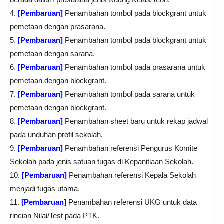
4.
[Pembaruan]
Penambahan tombol pada blockgrant untuk
pemetaan dengan prasarana.
5.
[Pembaruan]
Penambahan tombol pada blockgrant untuk
pemetaan dengan sarana.
6.
[Pembaruan]
Penambahan tombol pada prasarana untuk
pemetaan dengan blockgrant.
7.
[Pembaruan]
Penambahan tombol pada sarana untuk
pemetaan dengan blockgrant.
8.
[Pembaruan]
Penambahan sheet baru untuk rekap jadwal
pada unduhan profil sekolah.
9.
[Pembaruan]
Penambahan referensi Pengurus Komite
Sekolah pada jenis satuan tugas di Kepanitiaan Sekolah.
10.
[Pembaruan]
Penambahan referensi Kepala Sekolah
menjadi tugas utama.
11.
[Pembaruan]
Penambahan referensi UKG untuk data
rincian Nilai/Test pada PTK.