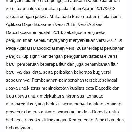
menyelesaikan proses pengujian aplikasi Dapodikdasemen
versi baru untuk digunakan pada Tahun Ajaran 2017/2018
sesuai dengan jadwal. Maka pada kesempatan ini telah dirilis
Aplikasi Dapodikdasmen Versi 2018 (Versi Aplikasi
Dapodikdasmen adalah 2018, sekaligus mengoreksi
pengumuman sebelumnya yang menyebutkan versi 2017 D).
Pada Aplikasi Dapodikdasmen Versi 2018 terdapat perubahan
yang cukup signifikan dengan penggunaan database versi
baru, pembaruan beberapa fitur dan juga penambahan fitur
baru, validasi data, serta perbaikan beberapa bug versi
sebelumnya. Pembenahan-pembenahan tersebut sebagai
upaya untuk terus meningkatkan kualitas data Dapodik dan
juga upaya untuk melakukan sinkronisasi terhadap
aturan/regulasi yang berlaku, serta menyelaraskan terhadap
prosedur dan mekanisme pemanfaatan data Dapodik untuk
berbagai transaksi di lingkungan Kementerian Pendidikan dan
Kebudayaan.