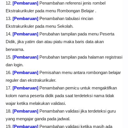
12.
[Pembaruan]
Penambahan referensi jenis rombel
Ekstrakurikuler pada menu Rombongan Belajar .
13.
[Pembaruan]
P
enambahan tabulasi rincian
Ekstrakurikuler pada menu Sekolah.
14.
[Pembaruan]
Perubahan tampilan pada menu Peserta
Didik, jika yatim dan atau piatu maka baris data akan
berwarna.
15.
[Pembaruan]
Perubahan tampilan pada halaman registrasi
dan login.
16.
[Pembaruan]
Pemisahan menu antara rombongan belajar
reguler dan ekstrakurikuler.
17.
[Pembaruan]
Penambahan pemicu untuk mengaktifkan
kolom nama peserta didik pada saat terdeteksi nama tidak
wajar ketika melakukan validasi.
18.
[
Pembaruan]
Penambahan validasi jika terdeteksi guru
yang mengajar ganda pada jadwal.
19.
[Pembaruan]
Penambahan validasi ketika masih ada