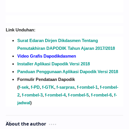
Link Unduhan:
Surat Edaran Dirjen Dikdasmen Tentang
Pemutakhiran DAPODIK Tahun Ajaran 2017/2018
Video Grafis Dapodikdasmen
Installer Aplikasi Dapodik Versi 2018
Panduan Penggunaan Aplikasi Dapodik Versi 2018
Formulir Pendataan Dapodik
(
f-sek
,
f-PD
,
f-GTK
,
f-sarpras
,
f-rombel-1
,
f-rombel-
2
,
f-rombel-3
,
f-rombel-4
,
f-rombel-5
,
f-rombel-6
,
f-
jadwal
)
About the author