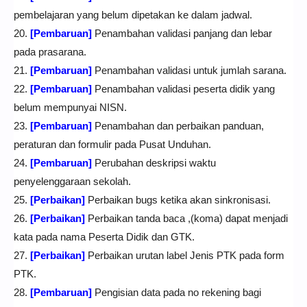
pembelajaran yang belum dipetakan ke dalam jadwal.
20.
[Pembaruan]
Penambahan validasi panjang dan lebar
pada prasarana.
21.
[Pembaruan]
Penambahan validasi untuk jumlah sarana.
22.
[Pembaruan]
Penambahan validasi peserta didik yang
belum mempunyai NISN.
23.
[Pembaruan]
Penambahan dan perbaikan panduan,
peraturan dan formulir pada Pusat Unduhan.
24.
[Pembaruan]
Perubahan deskripsi waktu
penyelenggaraan sekolah.
25.
[Perbaikan]
Perbaikan bugs ketika akan sinkronisasi.
26.
[Perbaikan]
Perbaikan tanda baca ,(koma) dapat menjadi
kata pada nama Peserta Didik dan GTK.
27.
[Perbaikan]
Perbaikan urutan label Jenis PTK pada form
PTK.
28.
[Pembaruan]
Pengisian data pada no rekening bagi