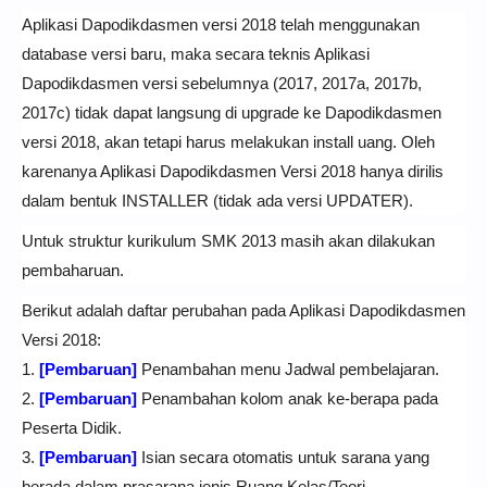
Aplikasi Dapodikdasmen versi 2018 telah menggunakan
database versi baru, maka secara teknis Aplikasi
Dapodikdasmen versi sebelumnya (2017, 2017a, 2017b,
2017c) tidak dapat langsung di upgrade ke Dapodikdasmen
versi 2018, akan tetapi harus melakukan install uang. Oleh
karenanya Aplikasi Dapodikdasmen Versi 2018 hanya dirilis
dalam bentuk INSTALLER (tidak ada versi UPDATER).
Untuk struktur kurikulum SMK 2013 masih akan dilakukan
pembaharuan.
Berikut adalah daftar perubahan pada Aplikasi Dapodikdasmen
Versi 2018:
1.
[Pembaruan]
Penambahan menu Jadwal pembelajaran.
2.
[Pembaruan]
Penambahan kolom anak ke-berapa pada
Peserta Didik.
3.
[Pembaruan]
Isian secara otomatis untuk sarana yang
berada dalam prasarana jenis Ruang Kelas/Teori.