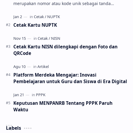
merupakan nomor atau kode unik sebagai tanda
pengenal identitas siswa. NISN ini diterbitkan kepada …
Cetak Kartu NUPTK
Cetak Kartu NISN dilengkapi dengan Foto dan
QRCode
Platform Merdeka Mengajar: Inovasi
Pembelajaran untuk Guru dan Siswa di Era Digital
Keputusan MENPANRB Tentang PPPK Paruh
Waktu
Labels