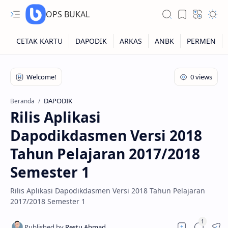
OPS BUKAL
Kartu NUPTK
Kartu NRG
DAPODIK
Beranda
Rilis Aplikasi
Kartu NISN
Dapodikdasmen Versi 2018
Kartu NISN Foto
Tahun Pelajaran 2017/2018
Kartu NISN Massal
Semester 1
Rilis Aplikasi Dapodikdasmen Versi 2018 Tahun Pelajaran
2017/2018 Semester 1