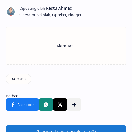
Operator Sekolah, Opreker, Blogger
Gabung dalam percakapan (1)