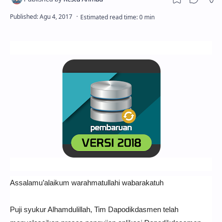
Assalamu’alaikum warahmatullahi wabarakatuh
Puji syukur Alhamdulillah, Tim Dapodikdasmen telah