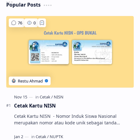
Popular Posts
Cetak Kartu NISN
Cetak Kartu NISN - Nomor Induk Siswa Nasional
merupakan nomor atau kode unik sebagai tanda
pengenal identitas siswa. NISN ini diterbitkan kepada …