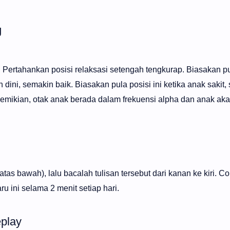
g
 Pertahankan posisi relaksasi setengah tengkurap. Biasakan pul
 dini, semakin baik. Biasakan pula posisi ini ketika anak sakit,
demikian, otak anak berada dalam frekuensi alpha dan anak ak
atas bawah), lalu bacalah tulisan tersebut dari kanan ke kiri. C
u ini selama 2 menit setiap hari.
eplay