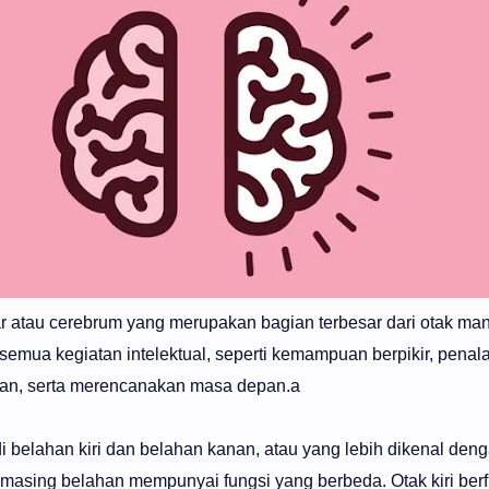
ar atau cerebrum yang merupakan bagian terbesar dari otak ma
mua kegiatan intelektual, seperti kemampuan berpikir, penala
n, serta merencanakan masa depan.a
i belahan kiri dan belahan kanan, atau yang lebih dikenal deng
masing belahan mempunyai fungsi yang berbeda. Otak kiri ber