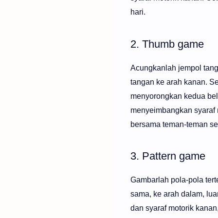
hari.
2. Thumb game
Acungkanlah jempol tang
tangan ke arah kanan. Se
menyorongkan kedua belah
menyeimbangkan syaraf mo
bersama teman-teman sete
3. Pattern game
Gambarlah pola-pola tert
sama, ke arah dalam, lua
dan syaraf motorik kanan