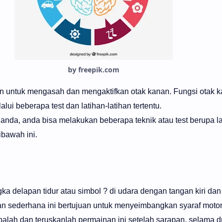
by freepik.com
an untuk mengasah dan mengaktifkan otak kanan. Fungsi otak 
lui beberapa test dan latihan-latihan tertentu.
 anda, anda bisa melakukan beberapa teknik atau test berupa la
ibawah ini.
ka delapan tidur atau simbol ? di udara dengan tangan kiri da
 sederhana ini bertujuan untuk menyeimbangkan syaraf motori
balah dan teruskanlah permainan ini setelah sarapan, selama d