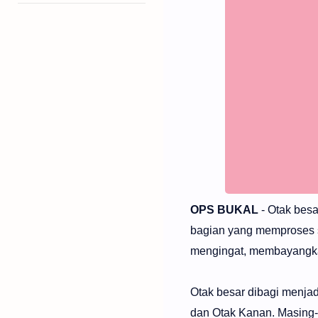
OPS BUKAL
- Otak bes
bagian yang memproses se
mengingat, membayangka
Otak besar dibagi menjad
dan Otak Kanan. Masing-