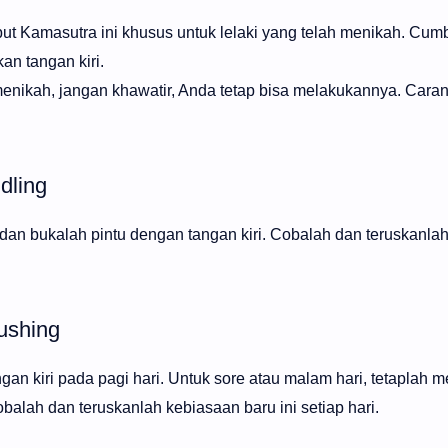
but Kamasutra ini khusus untuk lelaki yang telah menikah. Cu
n tangan kiri.
enikah, jangan khawatir, Anda tetap bisa melakukannya. Cara
dling
dan bukalah pintu dengan tangan kiri. Cobalah dan teruskanla
ushing
gan kiri pada pagi hari. Untuk sore atau malam hari, tetaplah 
alah dan teruskanlah kebiasaan baru ini setiap hari.