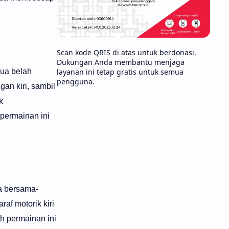
Scan kode QRIS di atas untuk berdonasi.
Dukungan Anda membantu menjaga
layanan ini tetap gratis untuk semua
dua belah
pengguna.
an kiri, sambil
k
 permainan ini
ra bersama-
af motorik kiri
ah permainan ini