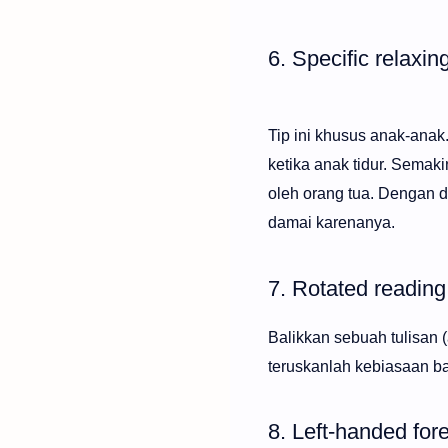
6. Specific relaxin
Tip ini khusus anak-anak.
ketika anak tidur. Semakin
oleh orang tua. Dengan 
damai karenanya.
7. Rotated reading
Balikkan sebuah tulisan (
teruskanlah kebiasaan bar
8. Left-handed for