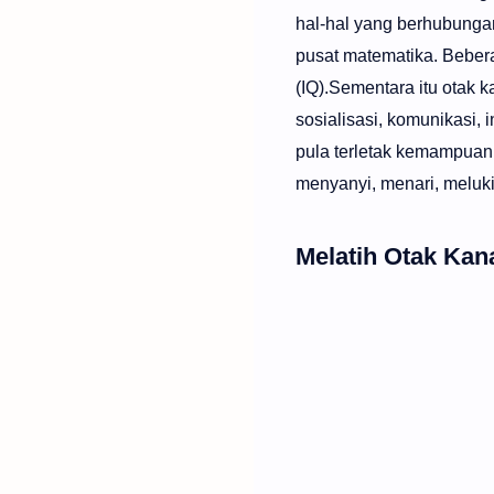
hal-hal yang berhubunga
pusat matematika. Bebera
(IQ).Sementara itu otak 
sosialisasi, komunikasi, 
pula terletak kemampuan 
menyanyi, menari, melukis
Melatih Otak Kan