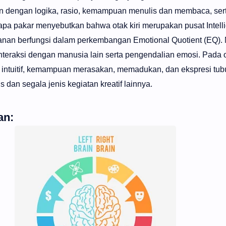
n dengan logika, rasio, kemampuan menulis dan membaca, se
pa pakar menyebutkan bahwa otak kiri merupakan pusat Intell
kanan berfungsi dalam perkembangan Emotional Quotient (EQ).
interaksi dengan manusia lain serta pengendalian emosi. Pada o
intuitif, kemampuan merasakan, memadukan, dan ekspresi tubu
 dan segala jenis kegiatan kreatif lainnya.
an: