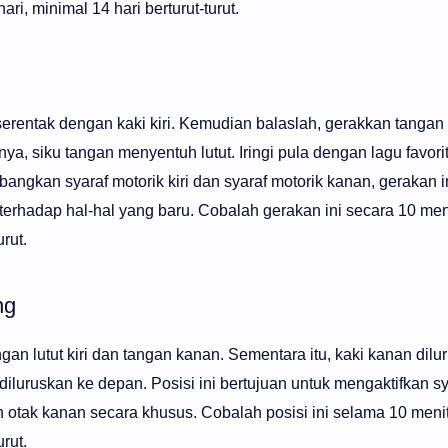
ri, minimal 14 hari berturut-turut.
rentak dengan kaki kiri. Kemudian balaslah, gerakkan tangan k
ya, siku tangan menyentuh lutut. Iringi pula dengan lagu favorit
angkan syaraf motorik kiri dan syaraf motorik kanan, gerakan i
erhadap hal-hal yang baru. Cobalah gerakan ini secara 10 menit
rut.
ng
gan lutut kiri dan tangan kanan. Sementara itu, kaki kanan dilu
diluruskan ke depan. Posisi ini bertujuan untuk mengaktifkan sy
 otak kanan secara khusus. Cobalah posisi ini selama 10 menit 
rut.