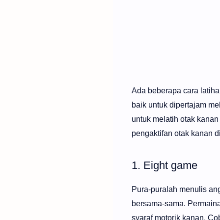
Ada beberapa cara latih
baik untuk dipertajam mela
untuk melatih otak kanan
pengaktifan otak kanan d
1. Eight game
Pura-puralah menulis ang
bersama-sama. Permainan
syaraf motorik kanan. Co