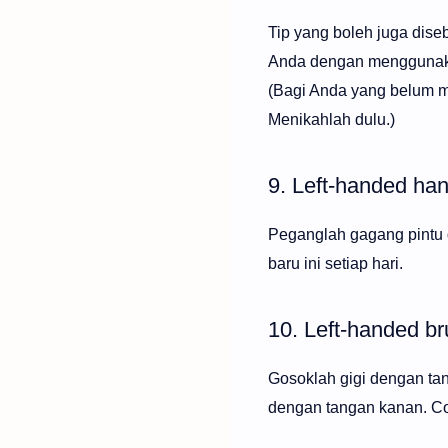
Tip yang boleh juga dise
Anda dengan menggunaka
(Bagi Anda yang belum m
Menikahlah dulu.)
9. Left-handed han
Peganglah gagang pintu 
baru ini setiap hari.
10. Left-handed br
Gosoklah gigi dengan tan
dengan tangan kanan. Cob