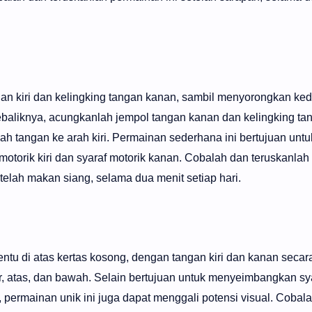
an kiri dan kelingking tangan kanan, sambil menyorongkan ke
baliknya, acungkanlah jempol tangan kanan dan kelingking tang
 tangan ke arah kiri. Permainan sederhana ini bertujuan untu
torik kiri dan syaraf motorik kanan. Cobalah dan teruskanlah
lah makan siang, selama dua menit setiap hari.
entu di atas kertas kosong, dengan tangan kiri dan kanan seca
r, atas, dan bawah. Selain bertujuan untuk menyeimbangkan syar
, permainan unik ini juga dapat menggali potensi visual. Cobal