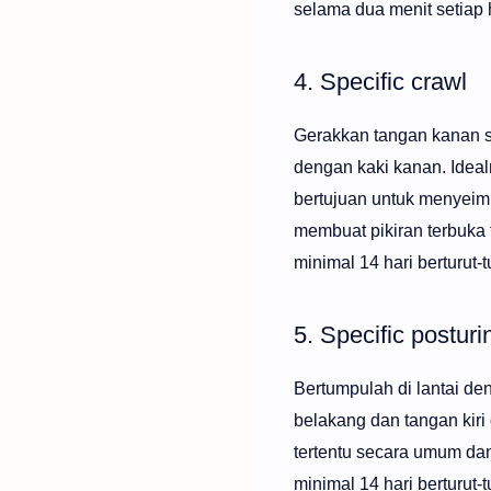
selama dua menit setiap ha
4. Specific crawl
Gerakkan tangan kanan se
dengan kaki kanan. Idealn
bertujuan untuk menyeimb
membuat pikiran terbuka t
minimal 14 hari berturut-tu
5. Specific posturi
Bertumpulah di lantai den
belakang dan tangan kiri 
tertentu secara umum dan
minimal 14 hari berturut-tu