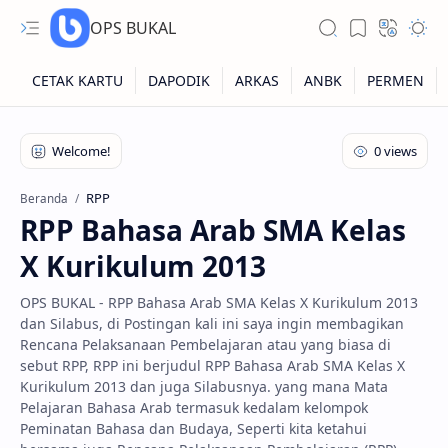
OPS BUKAL
Kartu NUPTK
Kartu NRG
RPP
Beranda
RPP Bahasa Arab SMA Kelas
Kartu NISN
X Kurikulum 2013
Kartu NISN Foto
OPS BUKAL - RPP Bahasa Arab SMA Kelas X Kurikulum 2013
Kartu NISN Massal
dan Silabus, di Postingan kali ini saya ingin membagikan
Rencana Pelaksanaan Pembelajaran atau yang biasa di
sebut RPP, RPP ini berjudul RPP Bahasa Arab SMA Kelas X
Kurikulum 2013 dan juga Silabusnya. yang mana Mata
Pelajaran Bahasa Arab termasuk kedalam kelompok
Peminatan Bahasa dan Budaya, Seperti kita ketahui