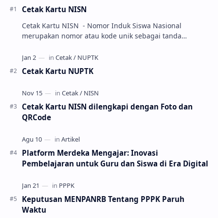
Cetak Kartu NISN
Cetak Kartu NISN - Nomor Induk Siswa Nasional
merupakan nomor atau kode unik sebagai tanda
pengenal identitas siswa. NISN ini diterbitkan kepada …
Cetak Kartu NUPTK
Cetak Kartu NISN dilengkapi dengan Foto dan
QRCode
Platform Merdeka Mengajar: Inovasi
Pembelajaran untuk Guru dan Siswa di Era Digital
Keputusan MENPANRB Tentang PPPK Paruh
Waktu