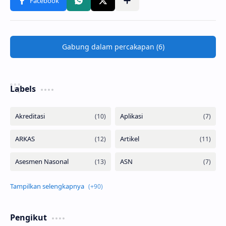
Gabung dalam percakapan (6)
Labels
Pengikut