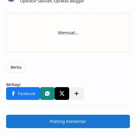
Operator Sekolah, Opreker, Blogger
Posting Komentar