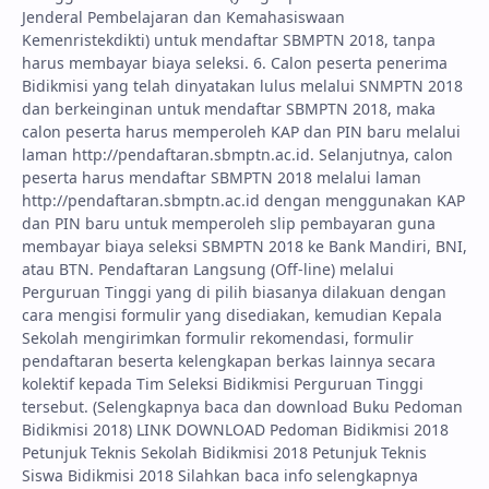
Jenderal Pembelajaran dan Kemahasiswaan
Kemenristekdikti) untuk mendaftar SBMPTN 2018, tanpa
harus membayar biaya seleksi. 6. Calon peserta penerima
Bidikmisi yang telah dinyatakan lulus melalui SNMPTN 2018
dan berkeinginan untuk mendaftar SBMPTN 2018, maka
calon peserta harus memperoleh KAP dan PIN baru melalui
laman http://pendaftaran.sbmptn.ac.id. Selanjutnya, calon
peserta harus mendaftar SBMPTN 2018 melalui laman
http://pendaftaran.sbmptn.ac.id dengan menggunakan KAP
dan PIN baru untuk memperoleh slip pembayaran guna
membayar biaya seleksi SBMPTN 2018 ke Bank Mandiri, BNI,
atau BTN. Pendaftaran Langsung (Off-line) melalui
Perguruan Tinggi yang di pilih biasanya dilakuan dengan
cara mengisi formulir yang disediakan, kemudian Kepala
Sekolah mengirimkan formulir rekomendasi, formulir
pendaftaran beserta kelengkapan berkas lainnya secara
kolektif kepada Tim Seleksi Bidikmisi Perguruan Tinggi
tersebut. (Selengkapnya baca dan download Buku Pedoman
Bidikmisi 2018) LINK DOWNLOAD Pedoman Bidikmisi 2018
Petunjuk Teknis Sekolah Bidikmisi 2018 Petunjuk Teknis
Siswa Bidikmisi 2018 Silahkan baca info selengkapnya