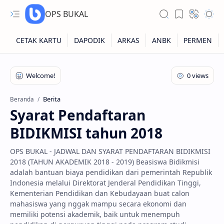
OPS BUKAL
Kartu NUPTK
Kartu NRG
Berita
Beranda
Syarat Pendaftaran
Kartu NISN
BIDIKMISI tahun 2018
Kartu NISN Foto
OPS BUKAL - JADWAL DAN SYARAT PENDAFTARAN BIDIKMISI
Kartu NISN Massal
2018 (TAHUN AKADEMIK 2018 - 2019) Beasiswa Bidikmisi
adalah bantuan biaya pendidikan dari pemerintah Republik
Indonesia melalui Direktorat Jenderal Pendidikan Tinggi,
Kementerian Pendidikan dan Kebudayaan buat calon
mahasiswa yang nggak mampu secara ekonomi dan
memiliki potensi akademik, baik untuk menempuh