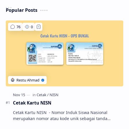
Popular Posts
Cetak Kartu NISN
Cetak Kartu NISN - Nomor Induk Siswa Nasional
merupakan nomor atau kode unik sebagai tanda
pengenal identitas siswa. NISN ini diterbitkan kepada …