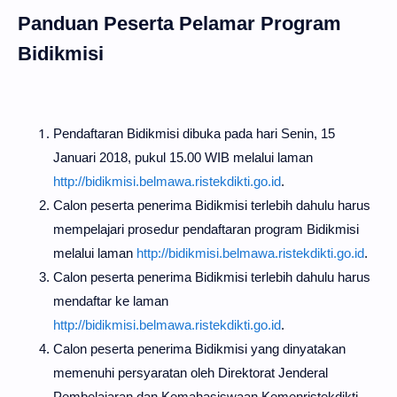
Panduan Peserta Pelamar Program
Bidikmisi
Pendaftaran Bidikmisi dibuka pada hari Senin, 15
Januari 2018, pukul 15.00 WIB melalui laman
http://bidikmisi.belmawa.ristekdikti.go.id
.
Calon peserta penerima Bidikmisi terlebih dahulu harus
mempelajari prosedur pendaftaran program Bidikmisi
melalui laman
http://bidikmisi.belmawa.ristekdikti.go.id
.
Calon peserta penerima Bidikmisi terlebih dahulu harus
mendaftar ke laman
http://bidikmisi.belmawa.ristekdikti.go.id
.
Calon peserta penerima Bidikmisi yang dinyatakan
memenuhi persyaratan oleh Direktorat Jenderal
Pembelajaran dan Kemahasiswaan Kemenristekdikti