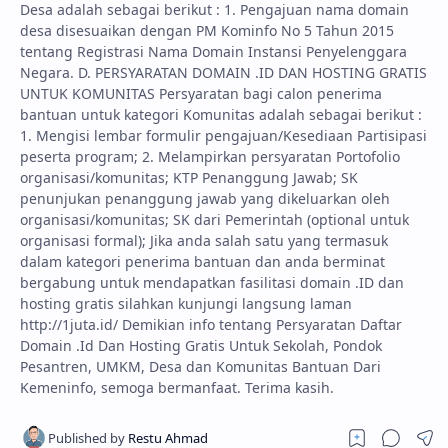
Desa adalah sebagai berikut : 1. Pengajuan nama domain
desa disesuaikan dengan PM Kominfo No 5 Tahun 2015
tentang Registrasi Nama Domain Instansi Penyelenggara
Negara. D. PERSYARATAN DOMAIN .ID DAN HOSTING GRATIS
UNTUK KOMUNITAS Persyaratan bagi calon penerima
bantuan untuk kategori Komunitas adalah sebagai berikut :
1. Mengisi lembar formulir pengajuan/Kesediaan Partisipasi
peserta program; 2. Melampirkan persyaratan Portofolio
organisasi/komunitas; KTP Penanggung Jawab; SK
penunjukan penanggung jawab yang dikeluarkan oleh
organisasi/komunitas; SK dari Pemerintah (optional untuk
organisasi formal); Jika anda salah satu yang termasuk
dalam kategori penerima bantuan dan anda berminat
bergabung untuk mendapatkan fasilitasi domain .ID dan
hosting gratis silahkan kunjungi langsung laman
http://1juta.id/ Demikian info tentang Persyaratan Daftar
Domain .Id Dan Hosting Gratis Untuk Sekolah, Pondok
Pesantren, UMKM, Desa dan Komunitas Bantuan Dari
Kemeninfo, semoga bermanfaat. Terima kasih.