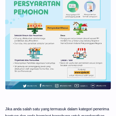
Jika anda salah satu yang termasuk dalam kategori penerima
bantuan dan anda berminat bergabung untuk mendapatkan