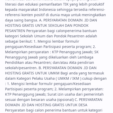
literasi dan edukasi pemanfaatan TIK yang lebih produktif
kepada masyarakat Indonesia sehingga tersedia referensi-
referensi konten positif di dunia maya untuk meningkatkan
daya saing bangsa. A. PERSYARATAN DOMAIN .ID DAN
HOSTING GRATIS UNTUK SEKOLAH DAN PONDOK
PESANTREN Persyaratan bagi calonpenerima bantuan
kategori Sekolah Umum dan Pondok Pesantren adalah
sebagai berikut: 1. Mengisi lembar formulir
pengajuan/Kesediaan Partisipasi peserta program; 2.
Melampirkan persyaratan : KTP Penanggung Jawab; SK
Penanggung Jawab yang dikeluarkan oleh Lembaga
Pendidikan atau Pesantren; dan/atau Akta pendirian
sekolah/pesantren. B. PERSYARATAN DOMAIN .ID DAN
HOSTING GRATIS UNTUK UMKM Bagi anda yang termasuk
dalam Kategori Pelaku Usaha ( UMKM / IKM ) cukup dengan
: 1. Mengisi lembar formulir pengajuan/Kesediaan
Partisipasi peserta program; 2. Melampirkan persyaratan:
KTP Penanggung Jawab; Surat izin usaha dari pemerintah
sesuai dengan besaran usaha (opsional) C. PERSYARATAN
DOMAIN .ID DAN HOSTING GRATIS UNTUK DESA
Persyaratan bagi calon penerima bantuan untuk kategori