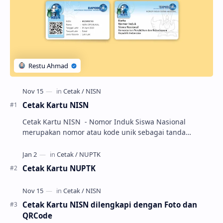
Cetak Kartu NISN
Cetak Kartu NISN - Nomor Induk Siswa Nasional
merupakan nomor atau kode unik sebagai tanda
pengenal identitas siswa. NISN ini diterbitkan kepada …
Cetak Kartu NUPTK
Cetak Kartu NISN dilengkapi dengan Foto dan
QRCode