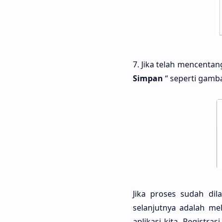
7. Jika telah mencentan
Simpan
“ seperti gamb
Jika proses sudah di
selanjutnya adalah me
aplikasi kita. Registra