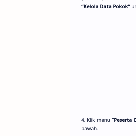
“Kelola Data Pokok”
un
4. Klik menu
“Peserta 
bawah.