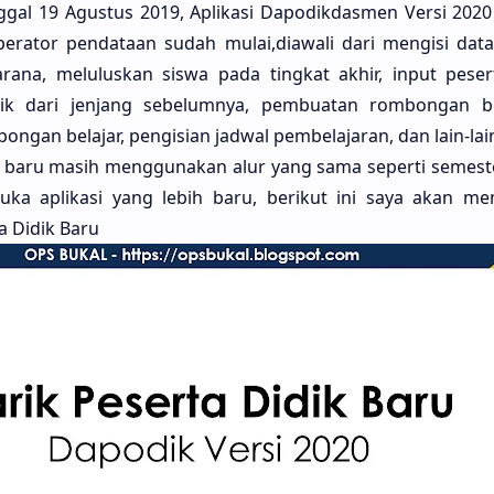
ggal 19 Agustus 2019, Aplikasi Dapodikdasmen Versi 2020 
operator pendataan sudah mulai,diawali dari mengisi data 
rana, meluluskan siswa pada tingkat akhir, input peser
dik dari jenjang sebelumnya, pembuatan rombongan be
ongan belajar, pengisian jadwal pembelajaran, dan lain-lai
dik baru masih menggunakan alur yang sama seperti semes
uka aplikasi yang lebih baru, berikut ini saya akan m
a Didik Baru