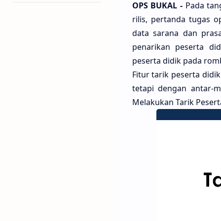
OPS BUKAL -
Pada tan
rilis, pertanda tugas 
data sarana dan prasa
penarikan peserta di
peserta didik pada romb
Fitur tarik peserta di
tetapi dengan antar-m
Melakukan Tarik Pesert