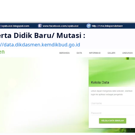
rta Didik Baru/ Mutasi :
://data.dikdasmen.kemdikbud.go.id