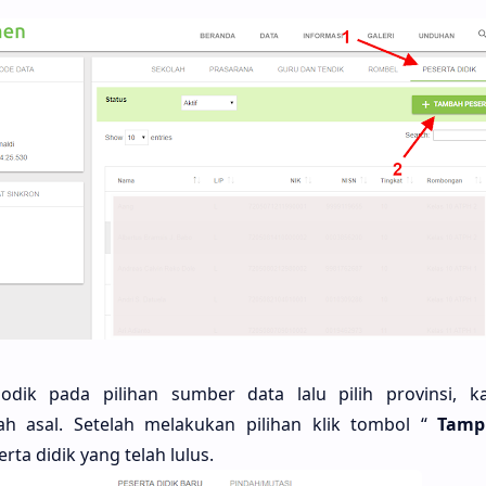
odik pada pilihan sumber data lalu pilih provinsi, k
h asal. Setelah melakukan pilihan klik tombol “
Tamp
ta didik yang telah lulus.