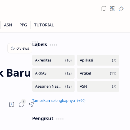
Labels
k Baru
Pengikut