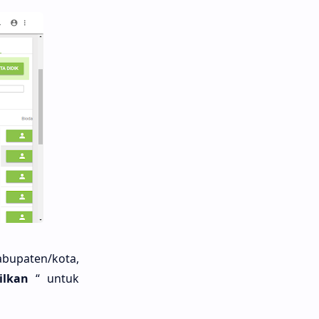
abupaten/kota,
ilkan
“ untuk