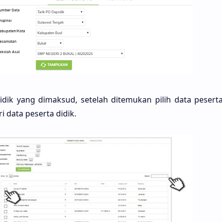
idik yang dimaksud, setelah ditemukan pilih data pesert
i data peserta didik.