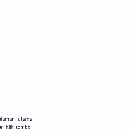
halaman utama
r, klik tombol