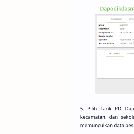
5. Pilih Tarik PD Dap
kecamatan, dan sekola
memunculkan data peser