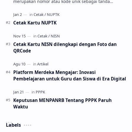
merupakan nomor atau kode unik sebagai tanda
pengenal identitas siswa. NISN ini diterbitkan kepada …
Cetak Kartu NUPTK
Cetak Kartu NISN dilengkapi dengan Foto dan
QRCode
Platform Merdeka Mengajar: Inovasi
Pembelajaran untuk Guru dan Siswa di Era Digital
Keputusan MENPANRB Tentang PPPK Paruh
Waktu
Labels