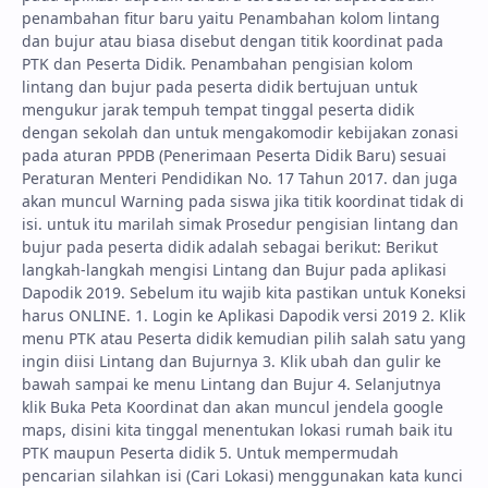
penambahan fitur baru yaitu Penambahan kolom lintang
dan bujur atau biasa disebut dengan titik koordinat pada
PTK dan Peserta Didik. Penambahan pengisian kolom
lintang dan bujur pada peserta didik bertujuan untuk
mengukur jarak tempuh tempat tinggal peserta didik
dengan sekolah dan untuk mengakomodir kebijakan zonasi
pada aturan PPDB (Penerimaan Peserta Didik Baru) sesuai
Peraturan Menteri Pendidikan No. 17 Tahun 2017. dan juga
akan muncul Warning pada siswa jika titik koordinat tidak di
isi. untuk itu marilah simak Prosedur pengisian lintang dan
bujur pada peserta didik adalah sebagai berikut: Berikut
langkah-langkah mengisi Lintang dan Bujur pada aplikasi
Dapodik 2019. Sebelum itu wajib kita pastikan untuk Koneksi
harus ONLINE. 1. Login ke Aplikasi Dapodik versi 2019 2. Klik
menu PTK atau Peserta didik kemudian pilih salah satu yang
ingin diisi Lintang dan Bujurnya 3. Klik ubah dan gulir ke
bawah sampai ke menu Lintang dan Bujur 4. Selanjutnya
klik Buka Peta Koordinat dan akan muncul jendela google
maps, disini kita tinggal menentukan lokasi rumah baik itu
PTK maupun Peserta didik 5. Untuk mempermudah
pencarian silahkan isi (Cari Lokasi) menggunakan kata kunci