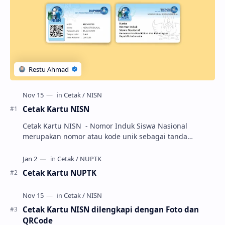
Cetak Kartu NISN
Cetak Kartu NISN - Nomor Induk Siswa Nasional
merupakan nomor atau kode unik sebagai tanda
pengenal identitas siswa. NISN ini diterbitkan kepada …
Cetak Kartu NUPTK
Cetak Kartu NISN dilengkapi dengan Foto dan
QRCode