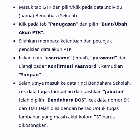
Masuk tab GTK dan pilih/klik pada data Individu
(nama) Bendahara Sekolah
Klik pada tab
“Penugasan”
dan pilih
“Buat/Ubah
Akun PTK”.
Silahkan membaca ketentuan dan petunjuk
pengisian data akun PTK
Isikan data
“username”
(email),
“password”
dan
ulangi pada
“Konfirmasi Password”
, kemudian
“Simpan”
Selanjutnya masuk ke data rinci Bendahara Sekolah,
cek data tugas tambahan dan pastikan
“jabatan”
telah dipilih
“Bendahara BOS”
, cek data nomor SK
dan TMT telah diisi dengan benar. Untuk tugas
tambahan yang masih aktif kolom TST harus
dikosongkan.