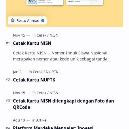
Cetak Kartu NISN
Cetak Kartu NISN - Nomor Induk Siswa Nasional
merupakan nomor atau kode unik sebagai tanda
pengenal identitas siswa. NISN ini diterbitkan kepada …
Cetak Kartu NUPTK
Cetak Kartu NISN dilengkapi dengan Foto dan
QRCode
Platform Merdeka Mengajar: Inovasi