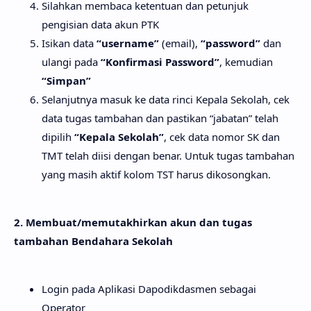
Silahkan membaca ketentuan dan petunjuk
pengisian data akun PTK
Isikan data
“username”
(email),
“password”
dan
ulangi pada
“Konfirmasi Password”
, kemudian
“Simpan”
Selanjutnya masuk ke data rinci Kepala Sekolah, cek
data tugas tambahan dan pastikan “jabatan” telah
dipilih
“Kepala Sekolah”
, cek data nomor SK dan
TMT telah diisi dengan benar. Untuk tugas tambahan
yang masih aktif kolom TST harus dikosongkan.
2. Membuat/memutakhirkan akun dan tugas
tambahan Bendahara Sekolah
Login pada Aplikasi Dapodikdasmen sebagai
Operator