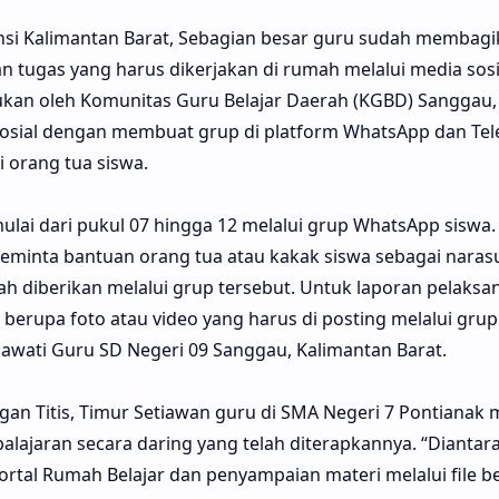
nsi Kalimantan Barat, Sebagian besar guru sudah membagi
 tugas yang harus dikerjakan di rumah melalui media sosia
kukan oleh Komunitas Guru Belajar Daerah (KGBD) Sanggau,
sial dengan membuat grup di platform WhatsApp dan Tel
 orang tua siswa.
lai dari pukul 07 hingga 12 melalui grup WhatsApp siswa.
eminta bantuan orang tua atau kakak siswa sebagai nara
ah diberikan melalui grup tersebut. Untuk laporan pelaksa
erupa foto atau video yang harus di posting melalui grup 
ikawati Guru SD Negeri 09 Sanggau, Kalimantan Barat.
gan Titis, Timur Setiawan guru di SMA Negeri 7 Pontiana
ajaran secara daring yang telah diterapkannya. “Diantar
ortal Rumah Belajar dan penyampaian materi melalui file b