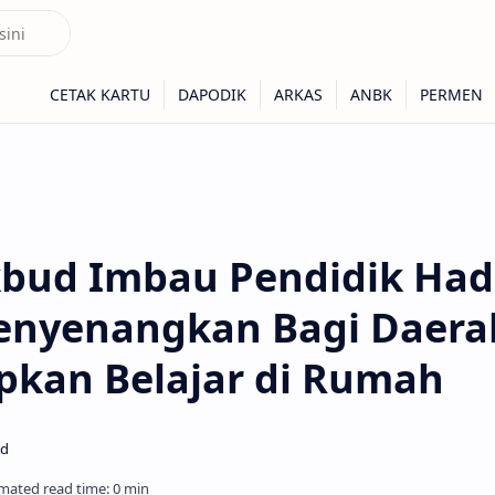
bud Imbau Pendidik Had
Menyenangkan Bagi Daera
pkan Belajar di Rumah