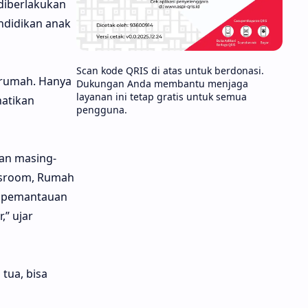
diberlakukan
ndidikan anak
Scan kode QRIS di atas untuk berdonasi.
 rumah. Hanya
Dukungan Anda membantu menjaga
layanan ini tetap gratis untuk semua
hatikan
pengguna.
an masing-
assroom, Rumah
ui pemantauan
” ujar
tua, bisa