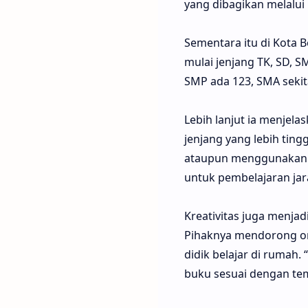
yang dibagikan melalui 
Sementara itu di Kota 
mulai jenjang TK, SD, 
SMP ada 123, SMA sekita
Lebih lanjut ia menjel
jenjang yang lebih tin
ataupun menggunakan k
untuk pembelajaran jara
Kreativitas juga menja
Pihaknya mendorong or
didik belajar di rumah
buku sesuai dengan tem