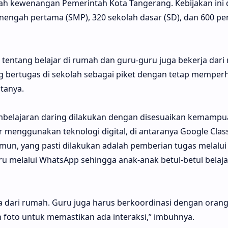
ah kewenangan Pemerintah Kota Tangerang. Kebijakan ini 
engah pertama (SMP), 320 sekolah dasar (SD), dan 600 pe
entang belajar di rumah dan guru-guru juga bekerja dari
 bertugas di sekolah sebagai piket dengan tetap memper
tanya.
embelajaran daring dilakukan dengan disesuaikan kemampu
ar menggunakan teknologi digital, di antaranya Google Cl
 Namun, yang pasti dilakukan adalah pemberian tugas melal
 melalui WhatsApp sehingga anak-anak betul-betul belajar,
a dari rumah. Guru juga harus berkoordinasi dengan orang 
n foto untuk memastikan ada interaksi,” imbuhnya.