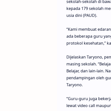
sekolah-sekolah di baw
kepada 179 sekolah men
usia dini (PAUD).
“Kami membuat edaran t
ada beberapa guru yang
protokol kesehatan,” ka
Dijelaskan Taryono, p
masing sekolah. “Belaj
Belajar, dan lain-lain.
pendampingan oleh guru
Taryono.
“Guru-guru juga bekerj
lewat video call maupu