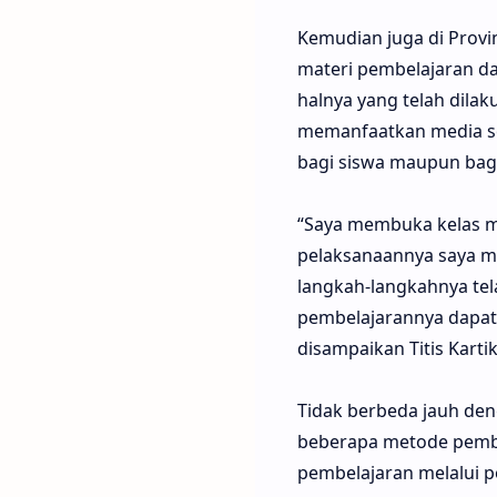
Kemudian juga di Provi
materi pembelajaran dan
halnya yang telah dila
memanfaatkan media so
bagi siswa maupun bagi
“Saya membuka kelas mu
pelaksanaannya saya m
langkah-langkahnya tel
pembelajarannya dapat b
disampaikan Titis Kart
Tidak berbeda jauh den
beberapa metode pembal
pembelajaran melalui p