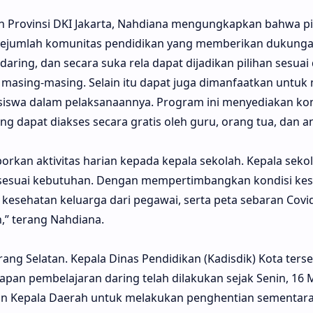
an Provinsi DKI Jakarta, Nahdiana mengungkapkan bahwa p
sejumlah komunitas pendidikan yang memberikan dukung
aring, dan secara suka rela dapat dijadikan pilihan sesua
 masing-masing. Selain itu dapat juga dimanfaatkan untuk
swa dalam pelaksanaannya. Program ini menyediakan ko
g dapat diakses secara gratis oleh guru, orang tua, dan a
orkan aktivitas harian kepada kepala sekolah. Kepala seko
 sesuai kebutuhan. Dengan mempertimbangkan kondisi kese
i kesehatan keluarga dari pegawai, serta peta sebaran Covi
,” terang Nahdiana.
ang Selatan. Kepala Dinas Pendidikan (Kadisdik) Kota ters
n pembelajaran daring telah dilakukan sejak Senin, 16 
an Kepala Daerah untuk melakukan penghentian sementara a