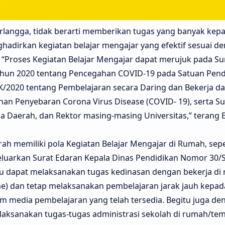
 Erlangga, tidak berarti memberikan tugas yang banyak kep
hadirkan kegiatan belajar mengajar yang efektif sesuai de
“Proses Kegiatan Belajar Mengajar dapat merujuk pada Su
un 2020 tentang Pencegahan COVID-19 pada Satuan Pendi
2020 tentang Pembelajaran secara Daring dan Bekerja d
n Penyebaran Corona Virus Disease (COVID- 19), serta Su
la Daerah, dan Rektor masing-masing Universitas,” terang 
h memiliki pola Kegiatan Belajar Mengajar di Rumah, seper
eluarkan Surat Edaran Kepala Dinas Pendidikan Nomor 30/
dapat melaksanakan tugas kedinasan dengan bekerja di
e) dan tetap melaksanakan pembelajaran jarak jauh kepada
m media pembelajaran yang telah tersedia. Begitu juga de
aksanakan tugas-tugas administrasi sekolah di rumah/temp