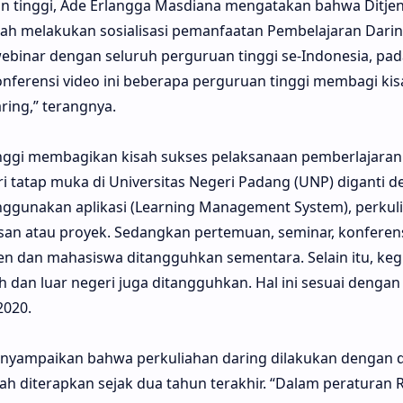
n tinggi, Ade Erlangga Masdiana mengatakan bahwa Ditje
ah melakukan sosialisasi pemanfaatan Pembelajaran Darin
webinar dengan seluruh perguruan tinggi se-Indonesia, pad
onferensi video ini beberapa perguruan tinggi membagi kis
ring,” terangnya.
nggi membagikan kisah sukses pelaksanaan pemberlajaran
ri tatap muka di Universitas Negeri Padang (UNP) diganti 
ggunakan aplikasi (Learning Management System), perkuli
an atau proyek. Sedangkan pertemuan, seminar, konferen
n dan mahasiswa ditangguhkan sementara. Selain itu, kegia
h dan luar negeri juga ditangguhkan. Hal ini sesuai dengan
020.
enyampaikan bahwa perkuliahan daring dilakukan dengan
diterapkan sejak dua tahun terakhir. “Dalam peraturan R