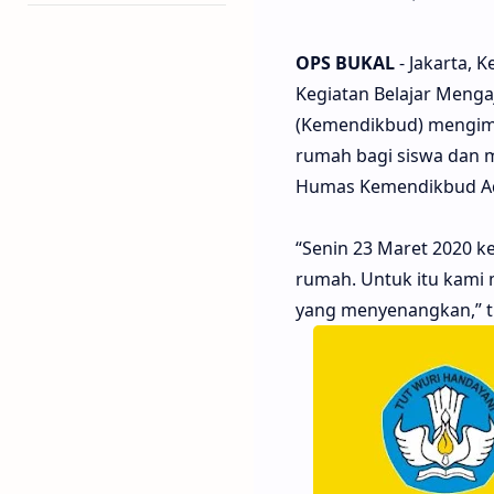
OPS BUKAL
- Jakarta,
Kegiatan Belajar Menga
(Kemendikbud) mengimb
rumah bagi siswa dan m
Humas Kemendikbud Ade 
“Senin 23 Maret 2020 k
rumah. Untuk itu kami 
yang menyenangkan,” t