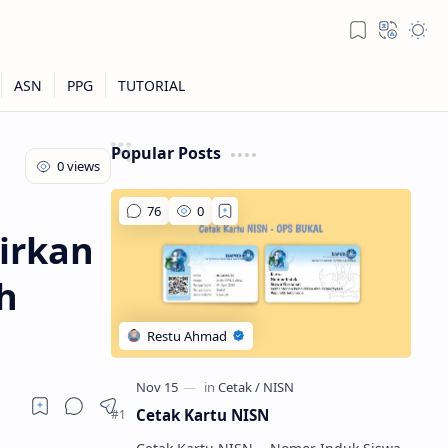
Popular Posts
irkan
h
Cetak Kartu NISN