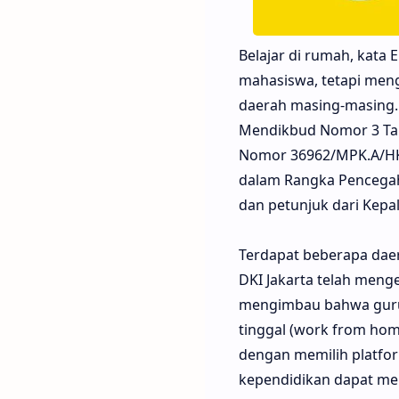
Belajar di rumah, kata
mahasiswa, tetapi meng
daerah masing-masing. 
Mendikbud Nomor 3 Tah
Nomor 36962/MPK.A/HK/
dalam Rangka Pencegaha
dan petunjuk dari Kepa
Terdapat beberapa daera
DKI Jakarta telah meng
mengimbau bahwa guru 
tinggal (work from hom
dengan memilih platfor
kependidikan dapat mel