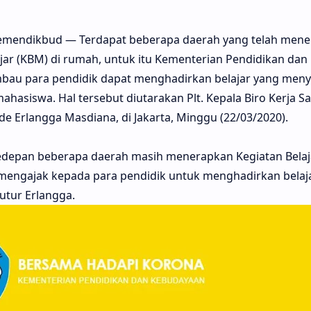
 Kemendikbud — Terdapat beberapa daerah yang telah men
jar (KBM) di rumah, untuk itu Kementerian Pendidikan da
au para pendidik dapat menghadirkan belajar yang meny
ahasiswa. Hal tersebut diutarakan Plt. Kepala Biro Kerja 
Erlangga Masdiana, di Jakarta, Minggu (22/03/2020).
edepan beberapa daerah masih menerapkan Kegiatan Belaj
mengajak kepada para pendidik untuk menghadirkan belaj
utur Erlangga.