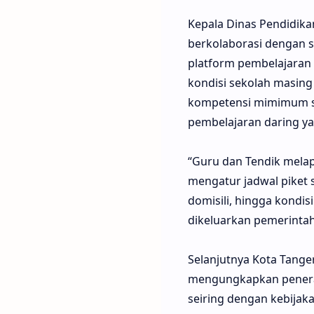
Kepala Dinas Pendidik
berkolaborasi dengan 
platform pembelajaran d
kondisi sekolah masing
kompetensi mimimum si
pembelajaran daring yan
“Guru dan Tendik melap
mengatur jadwal piket
domisili, hingga kondis
dikeluarkan pemerintah
Selanjutnya Kota Tanger
mengungkapkan penerapa
seiring dengan kebijak