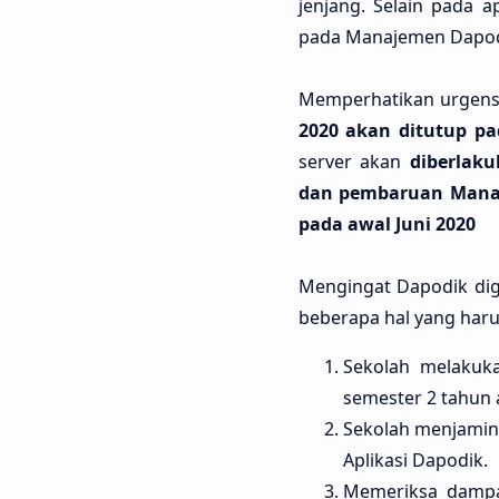
jenjang. Selain pada 
pada Manajemen Dapodi
Memperhatikan urgensi
2020 akan ditutup pa
server akan
diberlak
dan pembaruan Manaje
pada awal Juni 2020
Mengingat Dapodik dig
beberapa hal yang haru
Sekolah melakuk
semester 2 tahun 
Sekolah menjamin 
Aplikasi Dapodik.
Memeriksa dampak