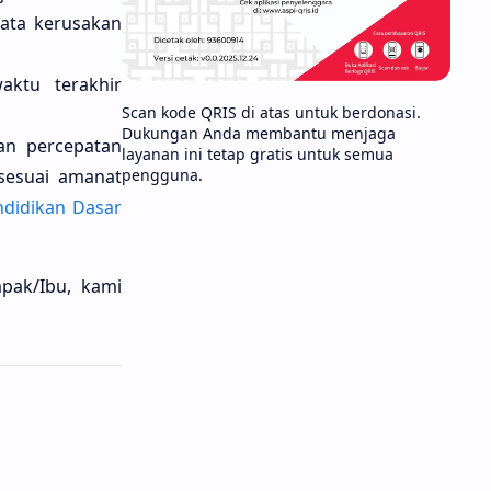
data kerusakan
aktu terakhir
Scan kode QRIS di atas untuk berdonasi.
Dukungan Anda membantu menjaga
an percepatan
layanan ini tetap gratis untuk semua
pengguna.
sesuai amanat
didikan Dasar
pak/Ibu, kami