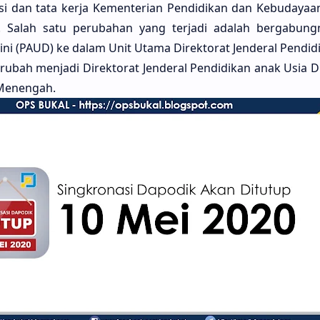
si dan tata kerja Kementerian Pendidikan dan Kebudayaan 
 Salah satu perubahan yang terjadi adalah bergabungn
ini (PAUD) ke dalam Unit Utama Direktorat Jenderal Pendid
bah menjadi Direktorat Jenderal Pendidikan anak Usia Di
 Menengah.