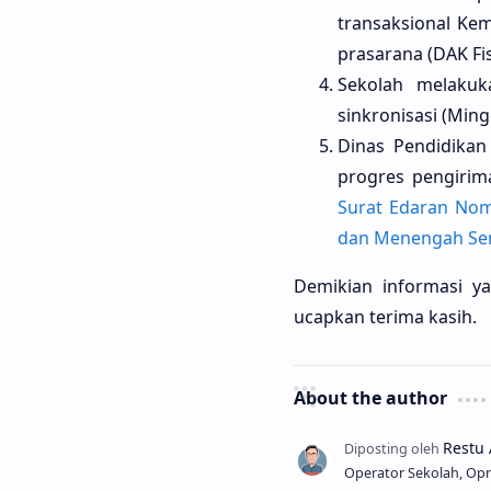
transaksional Kem
prasarana (DAK Fis
Sekolah melakuk
sinkronisasi (Ming
Dinas Pendidika
progres pengirim
Surat Edaran Nom
dan Menengah Sem
Demikian informasi y
ucapkan terima kasih.
About the author
Operator Sekolah, Opr