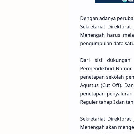
Dengan adanya perubaha
Sekretariat Direktorat
Menengah harus mela
pengumpulan data satu
Dari sisi dukungan 
Permendikbud Nomor 8
penetapan sekolah pen
Agustus (Cut Off). Da
penetapan penyaluran 
Reguler tahap I dan tah
Sekretariat Direktorat
Menengah akan mengemb