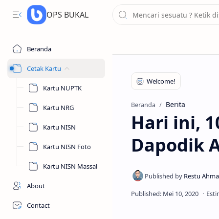
OPS BUKAL
Beranda
Cetak Kartu
Kartu NUPTK
Berita
Beranda
Kartu NRG
Hari ini, 
Kartu NISN
Dapodik 
Kartu NISN Foto
Kartu NISN Massal
About
Contact