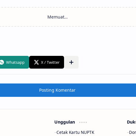
Posting Komentar
Unggulan
Duk
Cetak Kartu NUPTK
Don