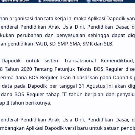
n organisasi dan tata kerja ini maka Aplikasi Dapodik yan
 Jenderal Pendidikan Anak Usia Dini, Pendidikan Dasar, 
kukan perubahan dan penyesuaian sehingga dapat di
an pendidikan PAUD, SD, SMP, SMA, SMK dan SLB.
Dapodik untuk sistem transaksional Kemendikbud,
 Tahun 2020 Tentang Petunjuk Teknis BOS Reguler dis
erima dana BOS Reguler akan didasarkan pada Dapodik 
n data pada Dapodik per tanggal 31 Agustus ini akan d
dana BOS Reguler tahap III tahun berjalan dan penyal
ap II tahun berikutnya.
 Jenderal Pendidikan Anak Usia Dini, Pendidikan Dasar, 
angkan Aplikasi Dapodik versi baru untuk satuan pendi