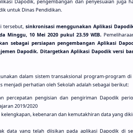
aplikasi Dapodik, pengembangan dan penyesuaian juga h
k untuk Dinas Pendidikan.
 tersebut,
sinkronisasi menggunakan Aplikasi Dapodi
da Minggu, 10 Mei 2020 pukul 23.59 WIB.
Pemeliharaa
ukan sebagai persiapan pengembangan Aplikasi Dapod
men Dapodik. Ditargetkan Aplikasi Dapodik versi baru
unakan dalam sistem transaksional program-program di
s menjadi perhatian oleh Sekolah adalah sebagai berikut:
an percepatan pengisian dan pengiriman Dapodik peri
ajaran 2019/2020
kelengkapan, kebenaran dan kemutakhiran data yang diki
 data yang telah diisikan pada aplikasi Dapodik di se