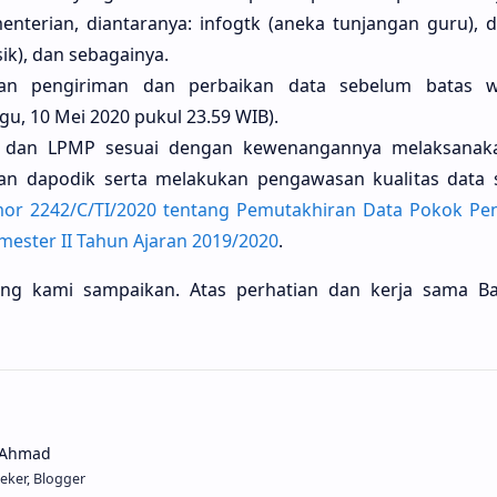
enterian, diantaranya: infogtk (aneka tunjangan guru), 
ik), dan sebagainya.
an pengiriman dan perbaikan data sebelum batas w
gu, 10 Mei 2020 pukul 23.59 WIB).
n dan LPMP sesuai dengan kewenangannya melaksanak
an dapodik serta melakukan pengawasan kualitas data 
or 2242/C/TI/2020 tentang Pemutakhiran Data Pokok Pen
ester II Tahun Ajaran 2019/2020
.
ang kami sampaikan. Atas perhatian dan kerja sama Ba
eker, Blogger