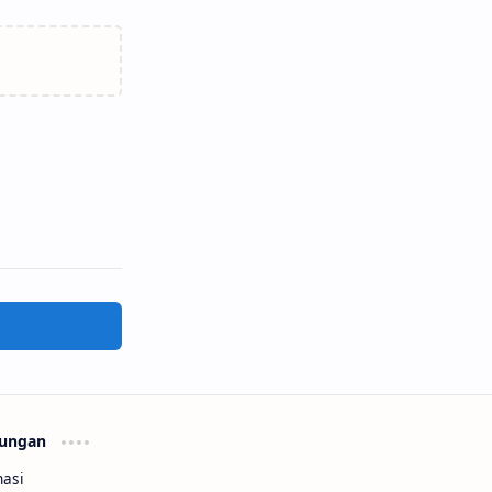
ungan
asi