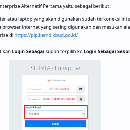
nterprise Alternatif Pertama yaitu sebagai berikut :
er atau laptop yang akan digunakan sudah terkoneksi inter
a browser internet yang sering digunakan dan masukan al
rise di
https://pip.kemdikbud.go.id/
n
stikan
Login Sebagai
sudah terpilih ke
Login Sebagai Seko