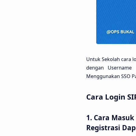
Untuk Sekolah cara l
dengan Username 
Menggunakan SSO Pau
Cara Login S
1. Cara Masuk
Registrasi Dap