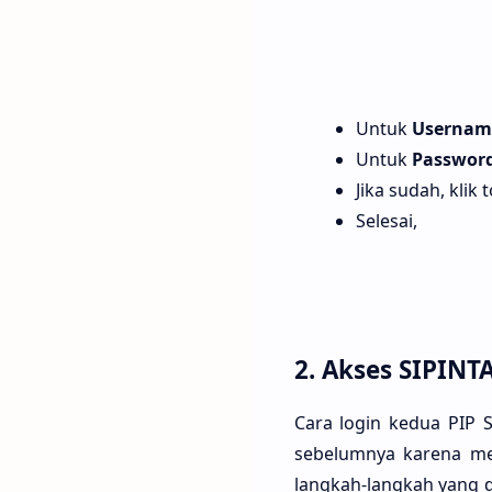
Untuk
Userna
Untuk
Passwor
Jika sudah, klik 
Selesai,
2. Akses SIPIN
Cara login kedua PIP 
sebelumnya karena m
langkah-langkah yang 