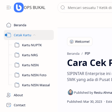
OPS BUKAL
Beranda
Cetak Kartu
Kartu NUPTK
PIP
Beranda
Kartu NRG
Cara Cek 
Kartu NISN
SIPINTAR Enterprise in
Kartu NISN Foto
SMK yang ada di Pusat
Kartu NISN Massal
About
Contact