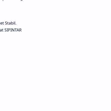
t Stabil.
at SIPINTAR