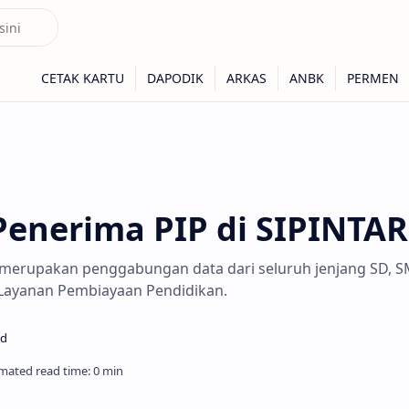
Penerima PIP di SIPINTAR
i merupakan penggabungan data dari seluruh jenjang SD, S
 Layanan Pembiayaan Pendidikan.