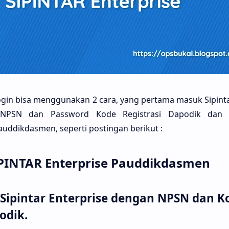
ogin bisa menggunakan 2 cara, yang pertama masuk Sipinta
NPSN dan Password Kode Registrasi Dapodik dan 
ddikdasmen, seperti postingan berikut :
IPINTAR Enterprise Pauddikdasmen
 Sipintar Enterprise dengan NPSN dan K
odik.