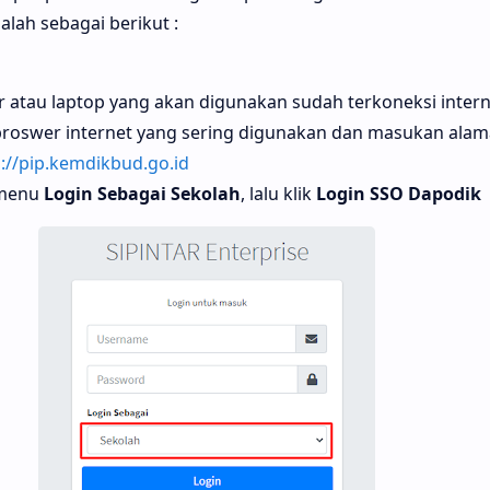
ah sebagai berikut :
 atau laptop yang akan digunakan sudah terkoneksi interne
broswer internet yang sering digunakan dan masukan alam
://pip.kemdikbud.go.id
h menu
Login Sebagai Sekolah
, lalu klik
Login SSO Dapodik