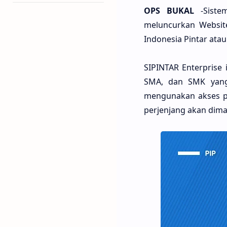
OPS BUKAL
-Sistem
meluncurkan Websit
Indonesia Pintar ata
SIPINTAR Enterprise
SMA, dan SMK yang
mengunakan akses pe
perjenjang akan dima