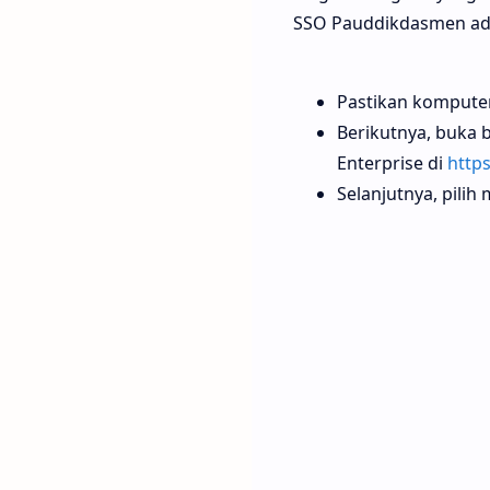
SSO Pauddikdasmen adal
Pastikan komputer
Berikutnya, buka 
Enterprise di
https
Selanjutnya, pili