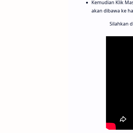
Kemudian Klik Ma
akan dibawa ke h
Silahkan d