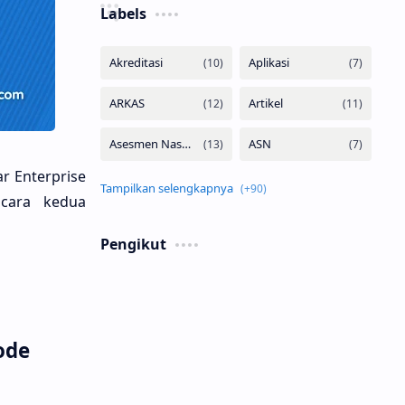
Labels
r Enterprise
cara kedua
Pengikut
ode