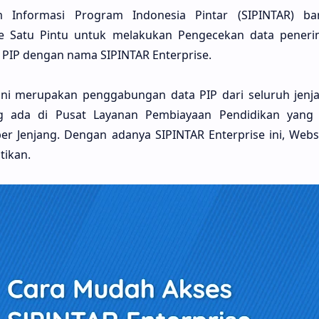
 Informasi Program Indonesia Pintar (SIPINTAR) ba
e Satu Pintu untuk melakukan Pengecekan data pener
u PIP dengan nama SIPINTAR Enterprise.
 ini merupakan penggabungan data PIP dari seluruh jenj
 ada di Pusat Layanan Pembiayaan Pendidikan yang
r Jenjang. Dengan adanya SIPINTAR Enterprise ini, Webs
tikan.