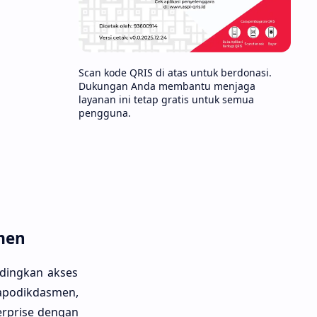
Scan kode QRIS di atas untuk berdonasi.
Dukungan Anda membantu menjaga
layanan ini tetap gratis untuk semua
pengguna.
men
ndingkan akses
podikdasmen,
erprise dengan