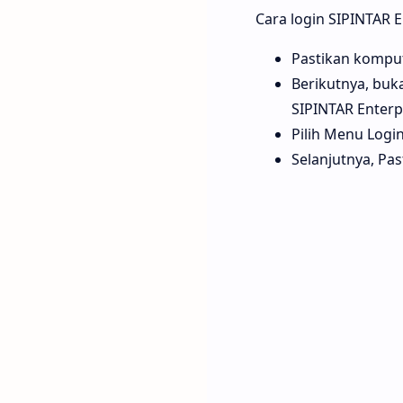
Cara login SIPINTAR E
Pastikan komput
Berikutnya, buk
SIPINTAR Enterp
Pilih Menu Logi
Selanjutnya, Pa