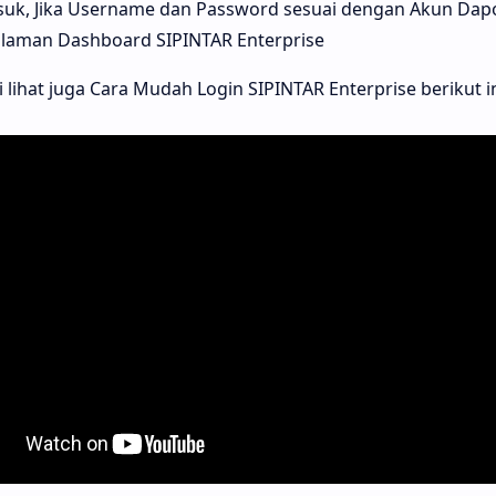
suk, Jika Username dan Password sesuai dengan Akun Dap
alaman Dashboard SIPINTAR Enterprise
i lihat juga Cara Mudah Login SIPINTAR Enterprise berikut i