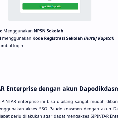
me
Menggunakan
NPSN Sekolah
d
menggunakan
Kode Registrasi Sekolah
(Huruf Kapital)
tombol login
TAR Enterprise dengan akun Dapodikdas
SIPINTAR enterprise ini bisa dibilang sangat mudah diba
enggunakan akses SSO Pauddikdasmen dengan akun Da
dapat perlu dilakukan agar dapat mengakses SIPINTAR Ent