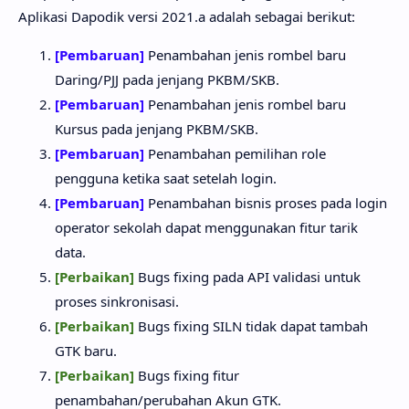
Aplikasi Dapodik versi 2021.a adalah sebagai berikut:
[Pembaruan]
Penambahan jenis rombel baru
Daring/PJJ pada jenjang PKBM/SKB.
[Pembaruan]
Penambahan jenis rombel baru
Kursus pada jenjang PKBM/SKB.
[Pembaruan]
Penambahan pemilihan role
pengguna ketika saat setelah login.
[Pembaruan]
Penambahan bisnis proses pada login
operator sekolah dapat menggunakan fitur tarik
data.
[Perbaikan]
Bugs fixing pada API validasi untuk
proses sinkronisasi.
[Perbaikan]
Bugs fixing SILN tidak dapat tambah
GTK baru.
[Perbaikan]
Bugs fixing fitur
penambahan/perubahan Akun GTK.