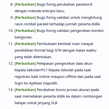
[Perbaikan]
Bugs fixing perubahan password
dengan metode enkripsi baru.
[Perbaikan]
Bugs fixing validasi untuk menghitung
rasio rombel paralel terhadap jumlah peserta didik.
[Perbaikan]
Bugs fixing validasi pengecekan kondisi
bangunan.
[Perbaikan]
Pembukaan kembali isian riwayat
pendidikan formal bagi GTK dengan batas waktu
yang telah ditentukan.
[Perbaikan]
Pelepasan pengecekan data akun
Kepala Sekolah/PLT Kepala Sekolah pada saat
registrasi baik online maupun offline dan pada saat
login ke Aplikasi Dapodik.
[Perbaikan]
Perubahan bisnis proses aturan pada
saat memetakan peserta didik ke dalam rombongan
belajar untuk jenjang SLB