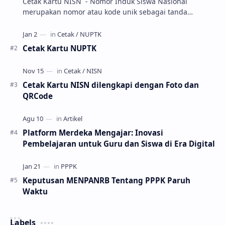
Cetak Kartu NISN - Nomor Induk Siswa Nasional
merupakan nomor atau kode unik sebagai tanda
pengenal identitas siswa. NISN ini diterbitkan kepada …
Cetak Kartu NUPTK
Cetak Kartu NISN dilengkapi dengan Foto dan
QRCode
Platform Merdeka Mengajar: Inovasi
Pembelajaran untuk Guru dan Siswa di Era Digital
Keputusan MENPANRB Tentang PPPK Paruh
Waktu
Labels