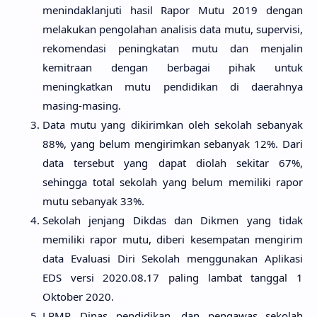
menindaklanjuti hasil Rapor Mutu 2019 dengan
melakukan pengolahan analisis data mutu, supervisi,
rekomendasi peningkatan mutu dan menjalin
kemitraan dengan berbagai pihak untuk
meningkatkan mutu pendidikan di daerahnya
masing-masing.
Data mutu yang dikirimkan oleh sekolah sebanyak
88%, yang belum mengirimkan sebanyak 12%. Dari
data tersebut yang dapat diolah sekitar 67%,
sehingga total sekolah yang belum memiliki rapor
mutu sebanyak 33%.
Sekolah jenjang Dikdas dan Dikmen yang tidak
memiliki rapor mutu, diberi kesempatan mengirim
data Evaluasi Diri Sekolah menggunakan Aplikasi
EDS versi 2020.08.17 paling lambat tanggal 1
Oktober 2020.
LPMP, Dinas pendidikan, dan pengawas sekolah