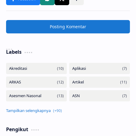
Posting Komentar
Labels
Pengikut