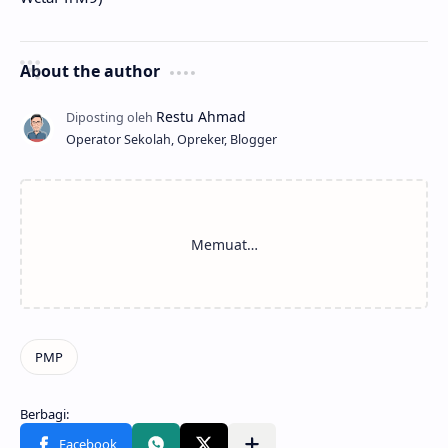
About the author
Operator Sekolah, Opreker, Blogger