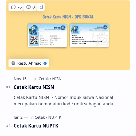
Cetak Kartu NISN
Cetak Kartu NISN - Nomor Induk Siswa Nasional
merupakan nomor atau kode unik sebagai tanda
pengenal identitas siswa. NISN ini diterbitkan kepada …
Cetak Kartu NUPTK