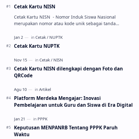
Cetak Kartu NISN
Cetak Kartu NISN - Nomor Induk Siswa Nasional
merupakan nomor atau kode unik sebagai tanda
pengenal identitas siswa. NISN ini diterbitkan kepada …
Cetak Kartu NUPTK
Cetak Kartu NISN dilengkapi dengan Foto dan
QRCode
Platform Merdeka Mengajar: Inovasi
Pembelajaran untuk Guru dan Siswa di Era Digital
Keputusan MENPANRB Tentang PPPK Paruh
Waktu