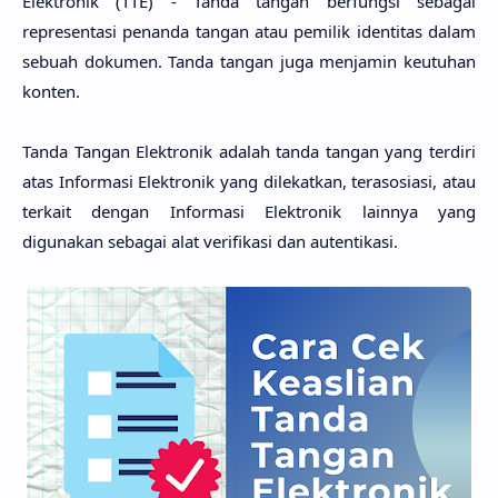
Elektronik (TTE) - Tanda tangan berfungsi sebagai
representasi penanda tangan atau pemilik identitas dalam
sebuah dokumen. Tanda tangan juga menjamin keutuhan
konten.
Tanda Tangan Elektronik adalah tanda tangan yang terdiri
atas Informasi Elektronik yang dilekatkan, terasosiasi, atau
terkait dengan Informasi Elektronik lainnya yang
digunakan sebagai alat verifikasi dan autentikasi.