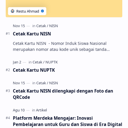
Cetak Kartu NISN
Cetak Kartu NISN - Nomor Induk Siswa Nasional
merupakan nomor atau kode unik sebagai tanda
pengenal identitas siswa. NISN ini diterbitkan kepada …
Cetak Kartu NUPTK
Cetak Kartu NISN dilengkapi dengan Foto dan
QRCode
Platform Merdeka Mengajar: Inovasi
Pembelajaran untuk Guru dan Siswa di Era Digital