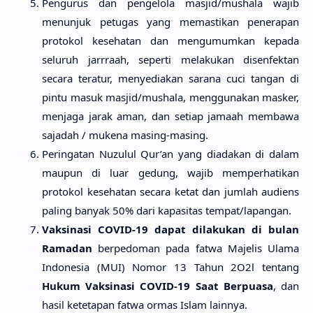
Pengurus dan pengelola masjid/mushala wajib
menunjuk petugas yang memastikan penerapan
protokol kesehatan dan mengumumkan kepada
seluruh jarrraah, seperti melakukan disenfektan
secara teratur, menyediakan sarana cuci tangan di
pintu masuk masjid/mushala, menggunakan masker,
menjaga jarak aman, dan setiap jamaah membawa
sajadah / mukena masing-masing.
Peringatan Nuzulul Qur’an yang diadakan di dalam
maupun di luar gedung, wajib memperhatikan
protokol kesehatan secara ketat dan jumlah audiens
paling banyak 50% dari kapasitas tempat/lapangan.
Vaksinasi COVID-19 dapat dilakukan di bulan
Ramadan
berpedoman pada fatwa Majelis Ulama
Indonesia (MUI) Nomor 13 Tahun 2O2l tentang
Hukum Vaksinasi COVID-19 Saat Berpuasa
, dan
hasil ketetapan fatwa ormas Islam lainnya.