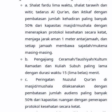
a. Shalat fardu lima waktu, shalat tarawih dan
witir, tadarus Al Qur’an, dan iktikaf dengan
pembatasan jumlah kehadiran paling banyak
50% dari kapasitas masjid/mushala dengan
menerapkan protokol kesehatan secara ketat,
menjaga jarak aman 1 meter antarjamaah, dan
setiap jamaah membawa sajadah/mukena
masing-masing.
b. Pengajiang Ceramah/Taushiyah/Kultum
Ramadan dan Kuliah Subuh paling lama
dengan durasi waktu 15 (lima belas) menit.
c. Peringatan Nuzulul Qur’an di
masjid/mushala dilaksanakan dengan
pembatasan jumlah audiens paling banyak
50% dari kapasitas ruangan dengan penerapan
protokol kesehatan secara ketat.