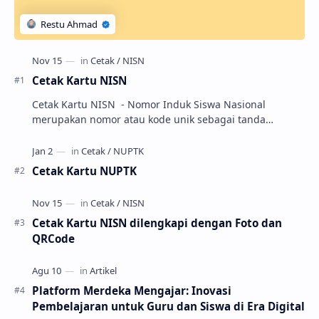
Cetak Kartu NISN
Cetak Kartu NISN - Nomor Induk Siswa Nasional
merupakan nomor atau kode unik sebagai tanda
pengenal identitas siswa. NISN ini diterbitkan kepada …
Cetak Kartu NUPTK
Cetak Kartu NISN dilengkapi dengan Foto dan
QRCode
Platform Merdeka Mengajar: Inovasi
Pembelajaran untuk Guru dan Siswa di Era Digital