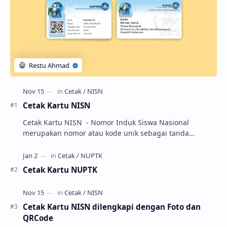
Cetak Kartu NISN
Cetak Kartu NISN - Nomor Induk Siswa Nasional
merupakan nomor atau kode unik sebagai tanda
pengenal identitas siswa. NISN ini diterbitkan kepada …
Cetak Kartu NUPTK
Cetak Kartu NISN dilengkapi dengan Foto dan
QRCode