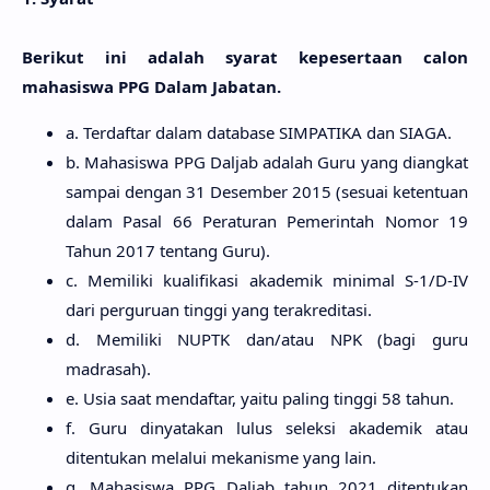
Berikut ini adalah syarat kepesertaan calon
mahasiswa PPG Dalam Jabatan.
a. Terdaftar dalam database SIMPATIKA dan SIAGA.
b. Mahasiswa PPG Daljab adalah Guru yang diangkat
sampai dengan 31 Desember 2015 (sesuai ketentuan
dalam Pasal 66 Peraturan Pemerintah Nomor 19
Tahun 2017 tentang Guru).
c. Memiliki kualifikasi akademik minimal S-1/D-IV
dari perguruan tinggi yang terakreditasi.
d. Memiliki NUPTK dan/atau NPK (bagi guru
madrasah).
e. Usia saat mendaftar, yaitu paling tinggi 58 tahun.
f. Guru dinyatakan lulus seleksi akademik atau
ditentukan melalui mekanisme yang lain.
g. Mahasiswa PPG Daljab tahun 2021 ditentukan