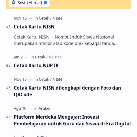
Cetak Kartu NISN
Cetak Kartu NISN - Nomor Induk Siswa Nasional
merupakan nomor atau kode unik sebagai tanda
pengenal identitas siswa. NISN ini diterbitkan kepada …
Cetak Kartu NUPTK
Cetak Kartu NISN dilengkapi dengan Foto dan
QRCode
Platform Merdeka Mengajar: Inovasi
Pembelajaran untuk Guru dan Siswa di Era Digital