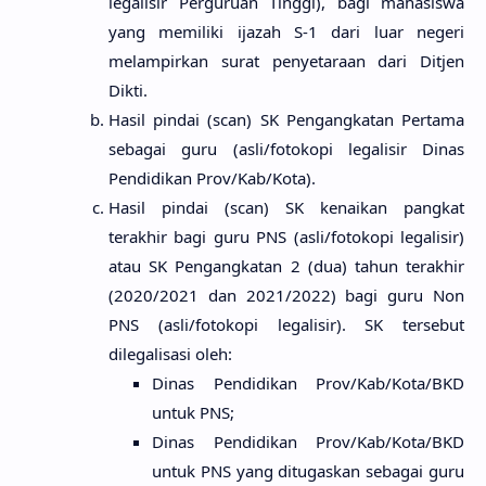
legalisir Perguruan Tinggi), bagi mahasiswa
yang memiliki ijazah S-1 dari luar negeri
melampirkan surat penyetaraan dari Ditjen
Dikti.
Hasil pindai (scan) SK Pengangkatan Pertama
sebagai guru (asli/fotokopi legalisir Dinas
Pendidikan Prov/Kab/Kota).
Hasil pindai (scan) SK kenaikan pangkat
terakhir bagi guru PNS (asli/fotokopi legalisir)
atau SK Pengangkatan 2 (dua) tahun terakhir
(2020/2021 dan 2021/2022) bagi guru Non
PNS (asli/fotokopi legalisir). SK tersebut
dilegalisasi oleh:
Dinas Pendidikan Prov/Kab/Kota/BKD
untuk PNS;
Dinas Pendidikan Prov/Kab/Kota/BKD
untuk PNS yang ditugaskan sebagai guru