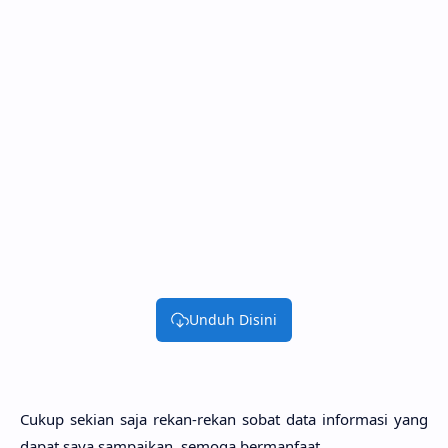
Unduh Disini
Cukup sekian saja rekan-rekan sobat data informasi yang
dapat saya sampaikan, semoga bermanfaat.