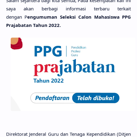
Salam sejahtera bagi kita semua, Pada kesempatan kali ini
saya akan berbagi informasi terbaru terkait
dengan P
engumuman Seleksi Calon Mahasiswa PPG
Prajabatan Tahun 2022.
Direktorat Jenderal Guru dan Tenaga Kependidikan (Ditjen