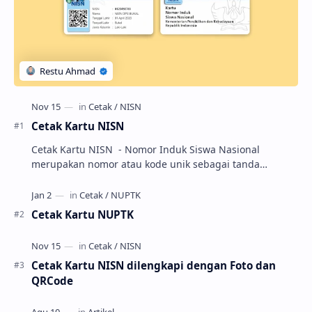
Cetak Kartu NISN
Cetak Kartu NISN - Nomor Induk Siswa Nasional
merupakan nomor atau kode unik sebagai tanda
pengenal identitas siswa. NISN ini diterbitkan kepada …
Cetak Kartu NUPTK
Cetak Kartu NISN dilengkapi dengan Foto dan
QRCode