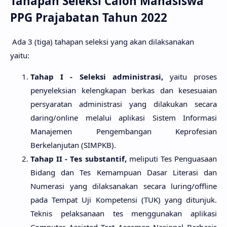
Tahapan Seleksi Calon Mahasiswa
PPG Prajabatan Tahun 2022
Ada 3 (tiga) tahapan seleksi yang akan dilaksanakan
yaitu:
Tahap I - Seleksi administrasi,
yaitu proses
penyeleksian kelengkapan berkas dan kesesuaian
persyaratan administrasi yang dilakukan secara
daring/online melalui aplikasi Sistem Informasi
Manajemen Pengembangan Keprofesian
Berkelanjutan (SIMPKB).
Tahap II - Tes substantif,
meliputi Tes Penguasaan
Bidang dan Tes Kemampuan Dasar Literasi dan
Numerasi yang dilaksanakan secara luring/offline
pada Tempat Uji Kompetensi (TUK) yang ditunjuk.
Teknis pelaksanaan tes menggunakan aplikasi
Computer Assisted Test Asesmen Nasional Berbasis