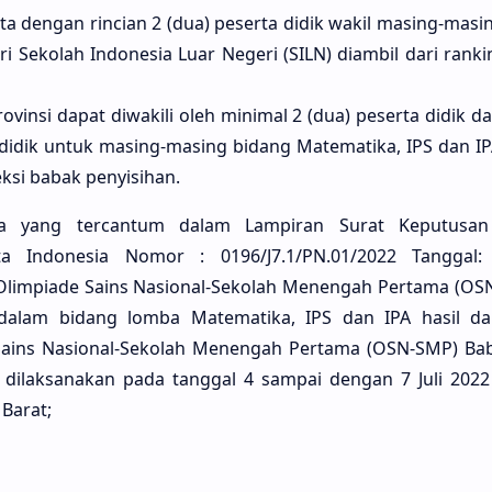
ta dengan rincian 2 (dua) peserta didik wakil masing-masi
ari Sekolah Indonesia Luar Negeri (SILN) diambil dari ran
ovinsi dapat diwakili oleh minimal 2 (dua) peserta didik 
 didik untuk masing-masing bidang Matematika, IPS dan I
leksi babak penyisihan.
 yang tercantum dalam Lampiran Surat Keputusan 
a Indonesia Nomor : 0196/J7.1/PN.01/2022 Tanggal:
Olimpiade Sains Nasional-Sekolah Menengah Pertama (OS
dalam bidang lomba Matematika, IPS dan IPA hasil dar
ains Nasional-Sekolah Menengah Pertama (OSN-SMP) Bab
 dilaksanakan pada tanggal 4 sampai dengan 7 Juli 2022
 Barat;