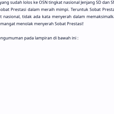
yang sudah lolos ke OSN tingkat nasional Jenjang SD dan S
Sobat Prestasi dalam meraih mimpi. Teruntuk Sobat Prest
kat nasional, tidak ada kata menyerah dalam memaksimalka
emangat menolak menyerah Sobat Prestasi!
ngumuman pada lampiran di bawah ini :