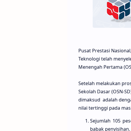
Pusat Prestasi Nasional
Teknologi telah menyel
Menengah Pertama (OSN
Setelah melakukan pros
Sekolah Dasar (OSN-SD)
dimaksud adalah denga
nilai tertinggi pada ma
Sejumlah 105 pese
babak penyisihan.