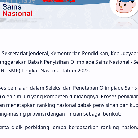
, Sekretariat Jenderal, Kementerian Pendidikan, Kebudayaan
enggarakan Babak Penyisihan Olimpiade Sains Nasional - S
 - SMP) Tingkat Nasional Tahun 2022.
es penilaian dalam Seleksi dan Penetapan Olimpiade Sains 
 oleh tim juri yang kompeten dibidangnya. Proses penilai
n menetapkan ranking nasional babak penyisihan dan kuo
sing-masing provinsi dengan rincian sebagai berikut:
rta didik perbidang lomba berdasarkan ranking nasional