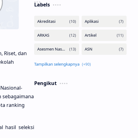
Labels
, Riset, dan
ekolah
Pengikut
Nasional-
an sebagaimana
ta ranking
 hasil seleksi