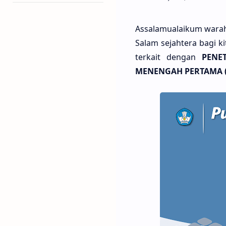
Assalamualaikum warah
Salam sejahtera bagi k
terkait dengan
PENE
MENENGAH PERTAMA 