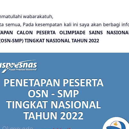
matullahi wabarakatuh,
ita semua, Pada kesempatan kali ini saya akan berbagi inf
TAPAN CALON PESERTA
OLIMPIADE SAINS NASIONA
(OSN-SMP)
TINGKAT NASIONAL
TAHUN 2022