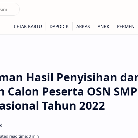
an Hasil Penyisihan da
n Calon Peserta OSN SMP
asional Tahun 2022