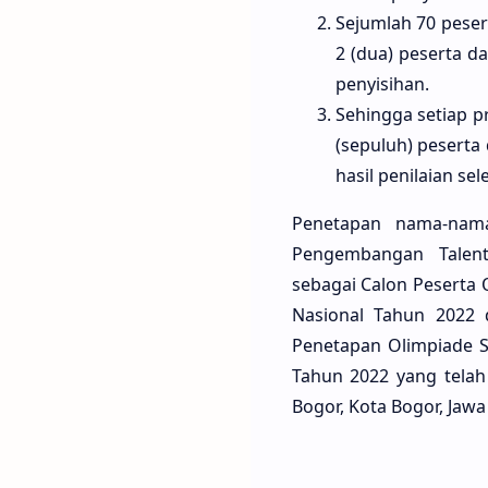
Sejumlah 70 peser
2 (dua) peserta d
penyisihan.
Sehingga setiap pr
(sepuluh) peserta
hasil penilaian se
Penetapan nama-nama
Pengembangan Talent
sebagai
Calon Peserta 
Nasional Tahun 2022 
Penetapan Olimpiade S
Tahun 2022 yang telah
Bogor, Kota Bogor, Jawa