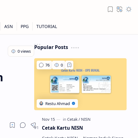
Popular Posts
n
Cetak Kartu NISN