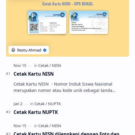
Cetak Kartu NISN
Cetak Kartu NISN - Nomor Induk Siswa Nasional
merupakan nomor atau kode unik sebagai tanda
pengenal identitas siswa. NISN ini diterbitkan kepada …
Cetak Kartu NUPTK
Cetak Kartu NISN dilengkapi dengan Foto dan