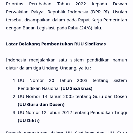
Prioritas Perubahan Tahun 2022 kepada Dewan
Perwakilan Rakyat Republik Indonesia (DPR RI). Usulan
tersebut disampaikan dalam pada Rapat Kerja Pemerintah
dengan Badan Legislasi, pada Rabu (24/8) lalu.
Latar Belakang Pembentukan RUU Sisdiknas
Indonesia menjalankan satu sistem pendidikan namun
diatur dalam tiga Undang-Undang, yaitu :
UU Nomor 20 Tahun 2003 tentang Sistem
Pendidikan Nasional
(UU Sisdiknas)
UU Nomor 14 Tahun 2005 tentang Guru dan Dosen
(UU Guru dan Dosen)
UU Nomor 12 Tahun 2012 tentang Pendidikan Tinggi
(UU Dikti)
Banyak pengaturan dalam UU Sisdiknas dan UU Guru