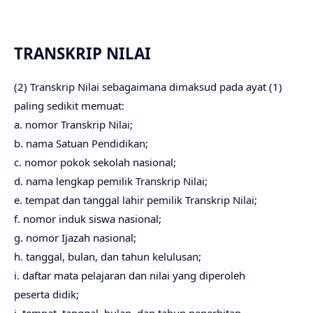
TRANSKRIP NILAI
(2) Transkrip Nilai sebagaimana dimaksud pada ayat (1)
paling sedikit memuat:
a. nomor Transkrip Nilai;
b. nama Satuan Pendidikan;
c. nomor pokok sekolah nasional;
d. nama lengkap pemilik Transkrip Nilai;
e. tempat dan tanggal lahir pemilik Transkrip Nilai;
f. nomor induk siswa nasional;
g. nomor Ijazah nasional;
h. tanggal, bulan, dan tahun kelulusan;
i. daftar mata pelajaran dan nilai yang diperoleh
peserta didik;
j. tempat, tanggal, bulan, dan tahun penerbitan