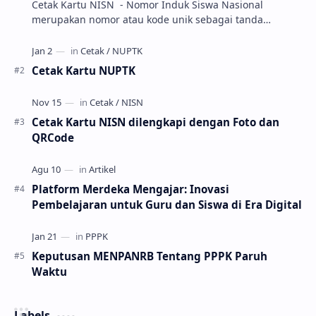
Cetak Kartu NISN - Nomor Induk Siswa Nasional
merupakan nomor atau kode unik sebagai tanda
pengenal identitas siswa. NISN ini diterbitkan kepada …
Cetak Kartu NUPTK
Cetak Kartu NISN dilengkapi dengan Foto dan
QRCode
Platform Merdeka Mengajar: Inovasi
Pembelajaran untuk Guru dan Siswa di Era Digital
Keputusan MENPANRB Tentang PPPK Paruh
Waktu
Labels