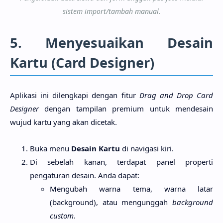
sistem import/tambah manual.
5. Menyesuaikan Desain
Kartu (Card Designer)
Aplikasi ini dilengkapi dengan fitur
Drag and Drop Card
Designer
dengan tampilan premium untuk mendesain
wujud kartu yang akan dicetak.
Buka menu
Desain Kartu
di navigasi kiri.
Di sebelah kanan, terdapat panel properti
pengaturan desain. Anda dapat:
Mengubah warna tema, warna latar
(background), atau mengunggah
background
custom
.