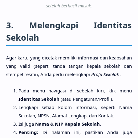
setelah berhasil masuk.
3. Melengkapi Identitas
Sekolah
Agar kartu yang dicetak memiliki informasi dan keabsahan
yang valid (seperti tanda tangan kepala sekolah dan
stempel resmi), Anda perlu melengkapi
Profil Sekolah
.
Pada menu navigasi di sebelah kiri, klik menu
Identitas Sekolah
(atau Pengaturan/Profil).
Lengkapi setiap kolom informasi, seperti Nama
Sekolah, NPSN, Alamat Lengkap, dan Kontak.
Isi juga
Nama & NIP Kepala Sekolah
.
Penting:
Di halaman ini, pastikan Anda juga