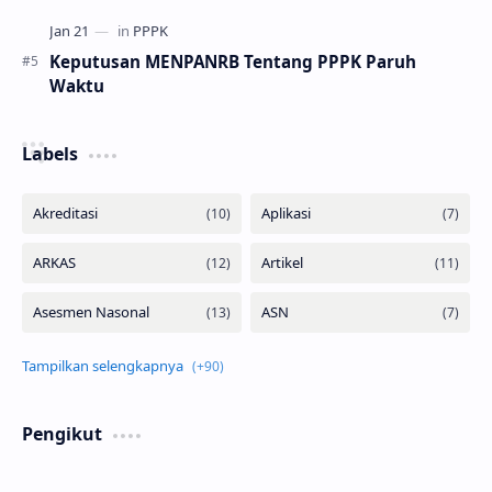
Keputusan MENPANRB Tentang PPPK Paruh
Waktu
Labels
Pengikut