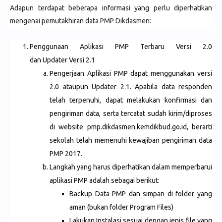
Adapun terdapat beberapa informasi yang perlu diperhatikan
mengenai pemutakhiran data PMP Dikdasmen:
Penggunaan Aplikasi PMP Terbaru Versi 2.0
dan Updater Versi 2.1
Pengerjaan Aplikasi PMP dapat menggunakan versi
2.0 ataupun Updater 2.1. Apabila data responden
telah terpenuhi, dapat melakukan konfirmasi dan
pengiriman data, serta tercatat sudah kirim/diproses
di website pmp.dikdasmen.kemdikbud.go.id, berarti
sekolah telah memenuhi kewajiban pengiriman data
PMP 2017.
Langkah yang harus diperhatikan dalam memperbarui
aplikasi PMP adalah sebagai berikut:
Backup Data PMP dan simpan di folder yang
aman (bukan folder Program Files)
Lakukan Instalasi sesuai dengan jenis file yang