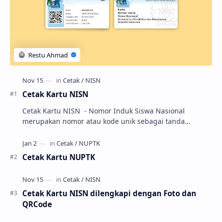
Cetak Kartu NISN
Cetak Kartu NISN - Nomor Induk Siswa Nasional
merupakan nomor atau kode unik sebagai tanda
pengenal identitas siswa. NISN ini diterbitkan kepada …
Cetak Kartu NUPTK
Cetak Kartu NISN dilengkapi dengan Foto dan
QRCode