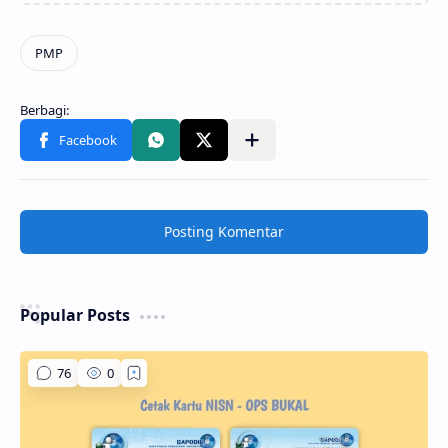
Posting Komentar
Popular Posts