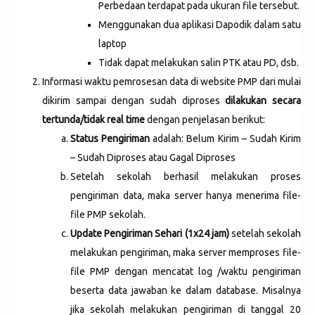
Perbedaan terdapat pada ukuran file tersebut.
Menggunakan dua aplikasi Dapodik dalam satu
laptop
Tidak dapat melakukan salin PTK atau PD, dsb.
Informasi waktu pemrosesan data di website PMP dari mulai
dikirim sampai dengan sudah diproses
dilakukan secara
tertunda/tidak real time
dengan penjelasan berikut:
Status Pengiriman
adalah: Belum Kirim – Sudah Kirim
– Sudah Diproses atau Gagal Diproses
Setelah sekolah berhasil melakukan proses
pengiriman data, maka server hanya menerima file-
file PMP sekolah.
Update Pengiriman Sehari (1x24 jam)
setelah sekolah
melakukan pengiriman, maka server memproses file-
file PMP dengan mencatat log /waktu pengiriman
beserta data jawaban ke dalam database. Misalnya
jika sekolah melakukan pengiriman di tanggal 20