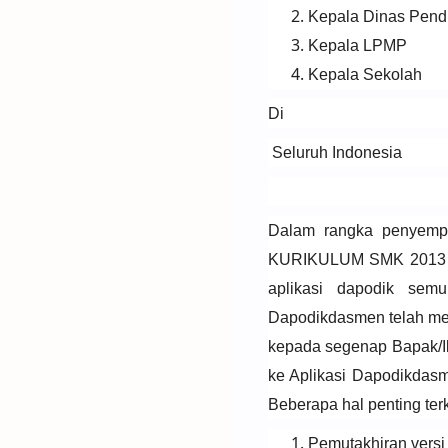
Kepala Dinas Pendi
Kepala LPMP
Kepala Sekolah
Di
Seluruh Indonesia
Dalam rangka penyempu
KURIKULUM SMK 2013 R
aplikasi dapodik semu
Dapodikdasmen telah men
kepada segenap Bapak/I
ke Aplikasi Dapodikdas
Beberapa hal penting ter
Pemutakhiran versi