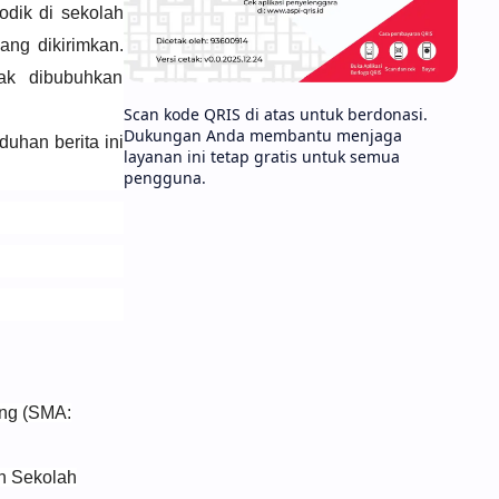
odik di sekolah
ng dikirimkan.
ak dibubuhkan
Scan kode QRIS di atas untuk berdonasi.
Dukungan Anda membantu menjaga
uhan berita ini
layanan ini tetap gratis untuk semua
pengguna.
ng (SMA:
n Sekolah