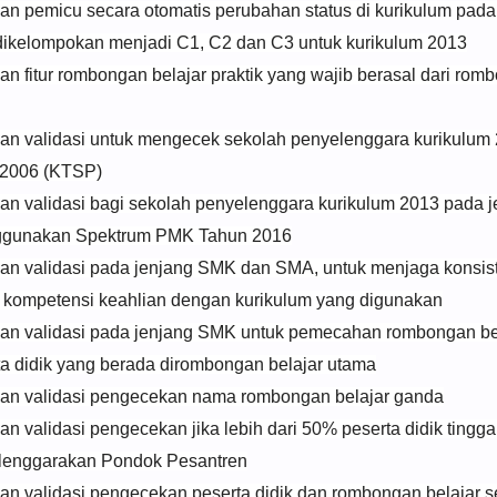
 pemicu secara otomatis perubahan status di kurikulum pada
ikelompokan menjadi C1, C2 dan C3 untuk kurikulum 2013
 fitur rombongan belajar praktik yang wajib berasal dari romb
 validasi untuk mengecek sekolah penyelenggara kurikulum 
 2006 (KTSP)
 validasi bagi sekolah penyelenggara kurikulum 2013 pada 
nggunakan Spektrum PMK Tahun 2016
 validasi pada jenjang SMK dan SMA, untuk menjaga konsist
 kompetensi keahlian dengan kurikulum yang digunakan
 validasi pada jenjang SMK untuk pemecahan rombongan bela
ta didik yang berada dirombongan belajar utama
 validasi pengecekan nama rombongan belajar ganda
 validasi pengecekan jika lebih dari 50% peserta didik tingga
lenggarakan Pondok Pesantren
 validasi pengecekan peserta didik dan rombongan belajar s