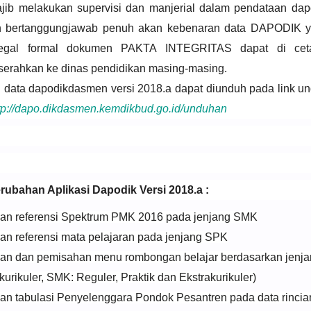
jib melakukan supervisi dan manjerial dalam pendataan dap
 bertanggungjawab penuh akan kebenaran data DAPODIK ya
legal formal dokumen PAKTA INTEGRITAS dapat di cet
serahkan ke dinas pendidikan masing-masing.
data dapodikdasmen versi 2018.a dapat diunduh pada link und
tp://dapo.dikdasmen.kemdikbud.go.id/unduhan
erubahan Aplikasi Dapodik Versi 2018.a :
 referensi Spektrum PMK 2016 pada jenjang SMK
 referensi mata pelajaran pada jenjang SPK
 dan pemisahan menu rombongan belajar berdasarkan jenja
kurikuler, SMK: Reguler, Praktik dan Ekstrakurikuler)
 tabulasi Penyelenggara Pondok Pesantren pada data rincia