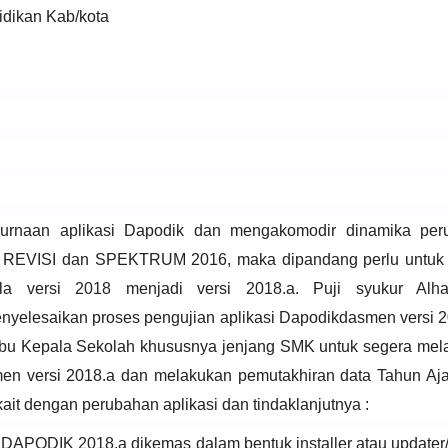
dikan Kab/kota
rnaan aplikasi Dapodik dan mengakomodir dinamika peru
EVISI dan SPEKTRUM 2016, maka dipandang perlu untuk 
la versi 2018 menjadi versi 2018.a. Puji syukur Alha
yelesaikan proses pengujian aplikasi Dapodikdasmen versi 20
bu Kepala Sekolah khususnya jenjang SMK untuk segera mel
men versi 2018.a dan melakukan pemutakhiran data Tahun Aj
kait dengan perubahan aplikasi dan tindaklanjutnya :
 DAPODIK 2018.a dikemas dalam bentuk installer atau updater