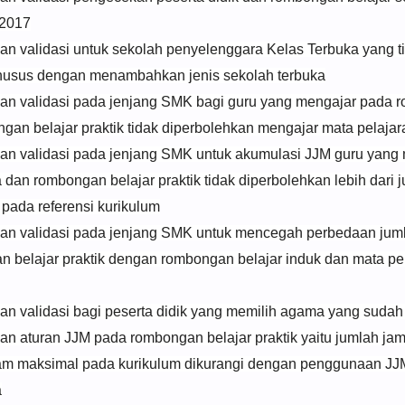
 2017
 validasi untuk sekolah penyelenggara Kelas Terbuka yang t
husus dengan menambahkan jenis sekolah terbuka
 validasi pada jenjang SMK bagi guru yang mengajar pada 
gan belajar praktik tidak diperbolehkan mengajar mata pelaja
 validasi pada jenjang SMK untuk akumulasi JJM guru yang
dan rombongan belajar praktik tidak diperbolehkan lebih dari 
pada referensi kurikulum
 validasi pada jenjang SMK untuk mencegah perbedaan jum
 belajar praktik dengan rombongan belajar induk dan mata pe
 validasi bagi peserta didik yang memilih agama yang sudah 
 aturan JJM pada rombongan belajar praktik yaitu jumlah ja
 jam maksimal pada kurikulum dikurangi dengan penggunaan J
a