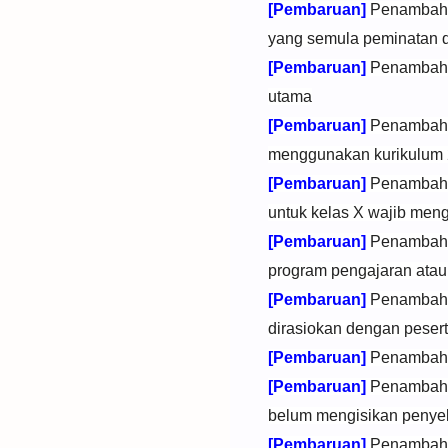
[Pembaruan]
Penambahan
yang semula peminatan d
[Pembaruan]
Penambahan
utama
[Pembaruan]
Penambahan
menggunakan kurikulum
[Pembaruan]
Penambahan
untuk kelas X wajib me
[Pembaruan]
Penambahan
program pengajaran atau
[Pembaruan]
Penambahan
dirasiokan dengan peser
[Pembaruan]
Penambahan
[Pembaruan]
Penambahan
belum mengisikan penye
[Pembaruan]
Penambahan