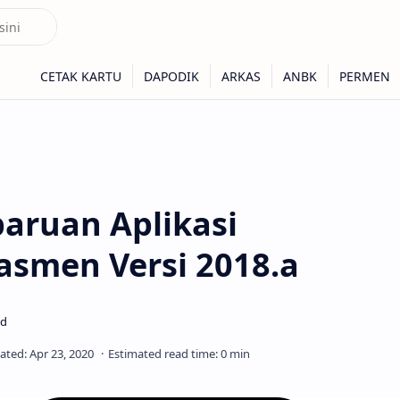
baruan Aplikasi
smen Versi 2018.a