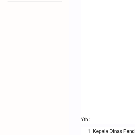
Yth :
Kepala Dinas Pendi