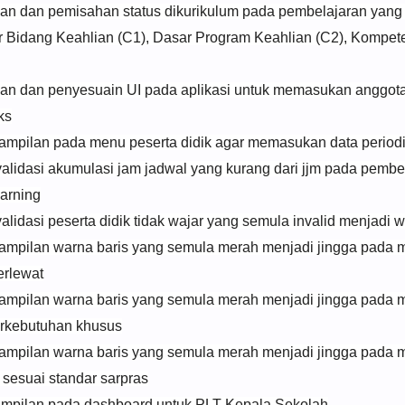
 dan pemisahan status dikurikulum pada pembelajaran yang
 Bidang Keahlian (C1), Dasar Program Keahlian (C2), Kompet
 dan penyesuain UI pada aplikasi untuk memasukan anggota
ks
ampilan pada menu peserta didik agar memasukan data period
lidasi akumulasi jam jadwal yang kurang dari jjm pada pembe
arning
lidasi peserta didik tidak wajar yang semula invalid menjadi 
ampilan warna baris yang semula merah menjadi jingga pada m
erlewat
ampilan warna baris yang semula merah menjadi jingga pada 
berkebutuhan khusus
ampilan warna baris yang semula merah menjadi jingga pada 
a sesuai standar sarpras
ampilan pada dashboard untuk PLT Kepala Sekolah