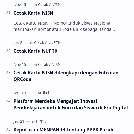
Cetak Kartu NISN
Cetak Kartu NISN - Nomor Induk Siswa Nasional
merupakan nomor atau kode unik sebagai tanda
pengenal identitas siswa. NISN ini diterbitkan kepada …
Cetak Kartu NUPTK
Cetak Kartu NISN dilengkapi dengan Foto dan
QRCode
Platform Merdeka Mengajar: Inovasi
Pembelajaran untuk Guru dan Siswa di Era Digital
Keputusan MENPANRB Tentang PPPK Paruh