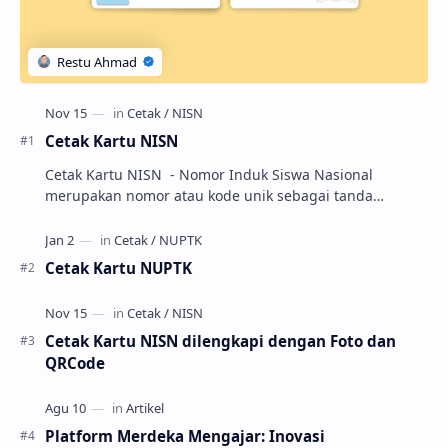
Cetak Kartu NISN
Cetak Kartu NISN - Nomor Induk Siswa Nasional
merupakan nomor atau kode unik sebagai tanda
pengenal identitas siswa. NISN ini diterbitkan kepada …
Cetak Kartu NUPTK
Cetak Kartu NISN dilengkapi dengan Foto dan
QRCode
Platform Merdeka Mengajar: Inovasi