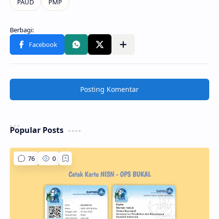
Posting Komentar
Popular Posts