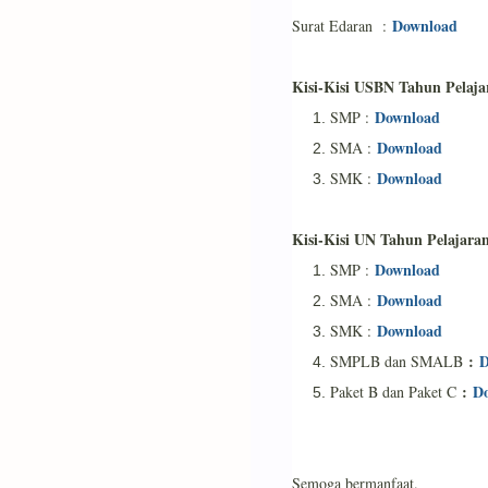
Download
Surat Edaran :
Kisi-Kisi USBN Tahun Pelaja
Download
SMP :
Download
SMA :
Download
SMK :
Kisi-Kisi UN Tahun Pelajara
Download
SMP :
Download
SMA :
Download
SMK :
:
D
SMPLB dan SMALB
:
D
Paket B dan Paket C
Semoga bermanfaat.