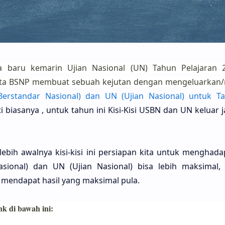
a baru kemarin Ujian Nasional (UN) Tahun Pelajaran 2
ata BSNP membuat sebuah kejutan dengan mengeluarkan/
erstandar Nasional) dan UN (Ujian Nasional) untuk Ta
i biasanya , untuk tahun ini Kisi-Kisi USBN dan UN keluar j
lebih awalnya kisi-kisi ini persiapan kita untuk menghada
sional) dan UN (Ujian Nasional) bisa lebih maksimal,
a mendapat hasil yang maksimal pula.
k di bawah ini: