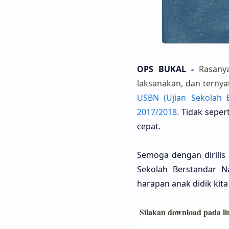
OPS BUKAL -
Rasany
laksanakan, dan terny
USBN (Ujian Sekolah B
2017/2018.
Tidak sepert
cepat.
Semoga dengan dirilis 
Sekolah Berstandar Na
harapan anak didik kit
Silakan download pada lin