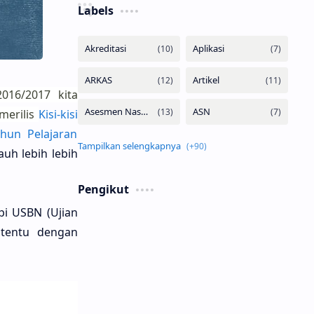
Labels
016/2017 kita
merilis
Kisi-kisi
hun Pelajaran
auh lebih lebih
Pengikut
pi USBN (Ujian
 tentu dengan