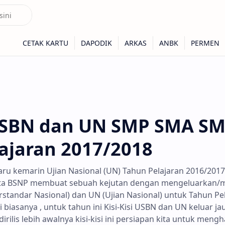
 USBN dan UN SMP SMA S
ajaran 2017/2018
ru kemarin Ujian Nasional (UN) Tahun Pelajaran 2016/2017 
ta BSNP membuat sebuah kejutan dengan mengeluarkan/meri
rstandar Nasional) dan UN (Ujian Nasional) untuk Tahun Pe
 biasanya , untuk tahun ini Kisi-Kisi USBN dan UN keluar jau
rilis lebih awalnya kisi-kisi ini persiapan kita untuk men