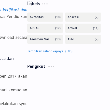
Labels
Verifikasi dan
nas Pendidikan
download secara
baca dan
Pengikut
ober 2017 akan
hari kemudian
melakukan sync