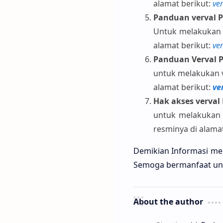
alamat berikut:
ve
Panduan verval 
Untuk melakukan 
alamat berikut:
ve
Panduan Verval 
untuk melakukan v
alamat berikut:
ve
Hak akses verval
untuk melakukan 
resminya di alama
Demikian Informasi men
Semoga bermanfaat unt
About the author