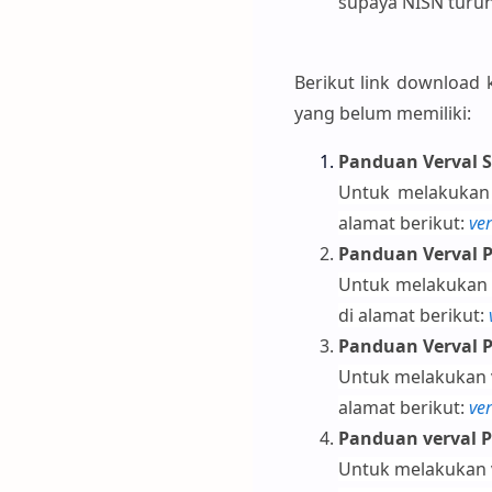
supaya NISN turun
Berikut link download
yang belum memiliki:
Panduan Verval S
Untuk melakukan 
alamat berikut:
ve
Panduan Verval P
Untuk melakukan v
di alamat berikut:
Panduan Verval P
Untuk melakukan v
alamat berikut:
ve
Panduan verval P
Untuk melakukan v