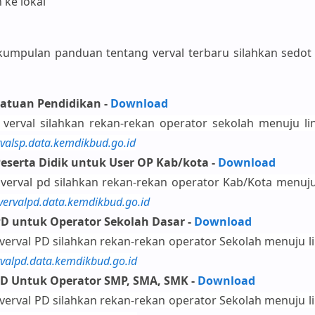
 ke lokal
 kumpulan panduan tentang verval terbaru silahkan sedot
atuan Pendidikan -
Download
verval silahkan rekan-rekan operator sekolah menuju li
rvalsp.data.kemdikbud.go.id
eserta Didik untuk User OP Kab/kota -
Download
erval pd silahkan rekan-rekan operator Kab/Kota menuju
vervalpd.data.kemdikbud.go.id
D untuk Operator Sekolah Dasar -
Download
erval PD silahkan rekan-rekan operator Sekolah menuju li
rvalpd.data.kemdikbud.go.id
D Untuk Operator SMP, SMA, SMK -
Download
erval PD silahkan rekan-rekan operator Sekolah menuju li