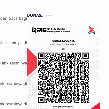
DONASI
 dan baca bagi
nk resminya di
 link resminya
nk resminya di
nk resminya di