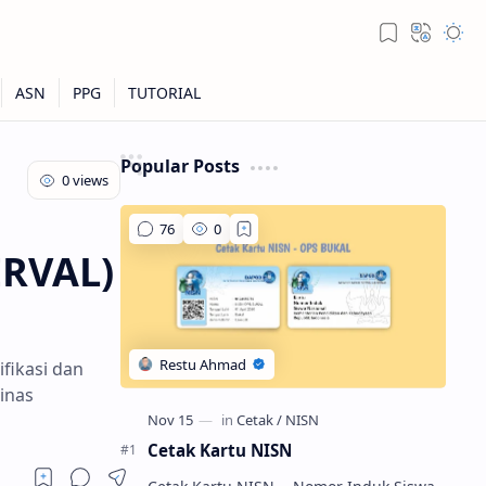
Popular Posts
ERVAL)
fikasi dan
inas
Cetak Kartu NISN