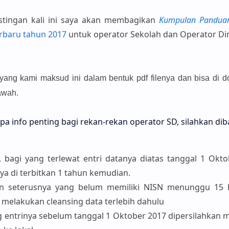
tingan kali ini saya akan membagikan
Kumpulan Panduan 
rbaru tahun 2017
untuk operator Sekolah dan Operator Di
ang kami maksud ini dalam bentuk pdf filenya dan bisa di 
bawah.
pa info penting bagi rekan-rekan operator SD, silahkan di
, b
agi yang terlewat entri datanya diatas tanggal 1 Okt
ya di terbitkan 1 tahun kemudian.
an seterusnya yang belum memiliki NISN menunggu 15 
melakukan cleansing data terlebih dahulu
g entrinya sebelum tanggal 1 Oktober 2017 dipersilahkan 