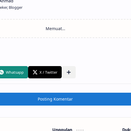
eker, Blogger
Posting Komentar
Unggulan
Duk