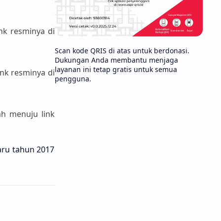
nk resminya di
Scan kode QRIS di atas untuk berdonasi.
Dukungan Anda membantu menjaga
layanan ini tetap gratis untuk semua
nk resminya di
pengguna.
ah menuju link
aru tahun 2017