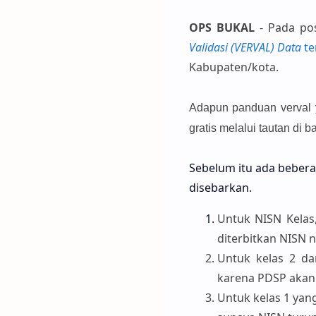
OPS BUKAL
- Pada pos
Validasi (VERVAL) Data
te
Kabupaten/kota.
Adapun panduan verval y
gratis melalui tautan di 
Sebelum itu ada bebera
disebarkan.
Untuk NISN Kelas
diterbitkan NISN n
Untuk kelas 2 d
karena PDSP akan 
Untuk kelas 1 yan