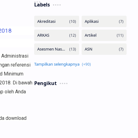
Labels
 2018
 Administrasi
ngan referensi
ard Minimum
Pengikut
 2018. Di bawah
ap oleh Anda
nda download