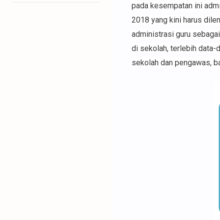
pada kesempatan ini admi
2018 yang kini harus dile
administrasi guru sebagai
di sekolah, terlebih data-
sekolah dan pengawas, ban