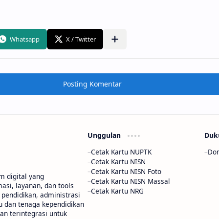
Posting Komentar
Unggulan
Duk
Cetak Kartu NUPTK
Don
Cetak Kartu NISN
Cetak Kartu NISN Foto
m digital yang
Cetak Kartu NISN Massal
si, layanan, dan tools
Cetak Kartu NRG
pendidikan, administrasi
u dan tenaga kependidikan
dan terintegrasi untuk