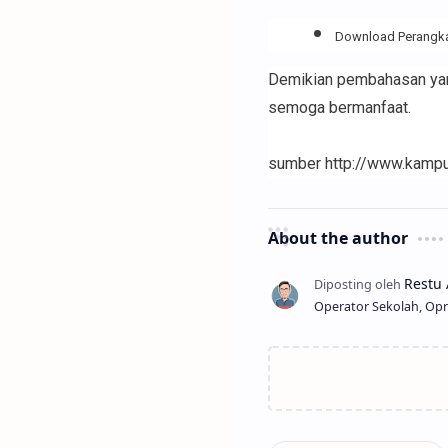
Download Perangkat
Demikian pembahasan yan
semoga bermanfaat.
sumber http://www.kampu
About the author
Operator Sekolah, Opr