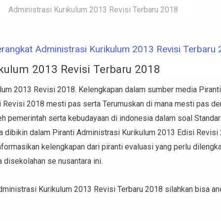
Administrasi Kurikulum 2013 Revisi Terbaru 2018
angkat Administrasi Kurikulum 2013 Revisi Terbaru
ikulum 2013 Revisi Terbaru 2018
ulum 2013 Revisi 2018. Kelengkapan dalam sumber media Piranti
i Revisi 2018 mesti pas serta Terumuskan di mana mesti pas de
oleh pemerintah serta kebudayaan di indonesia dalam soal Stand
a dibikin dalam Piranti Administrasi Kurikulum 2013 Edisi Revisi
informasikan kelengkapan dari piranti evaluasi yang perlu dilengk
 disekolahan se nusantara ini.
dministrasi Kurikulum 2013 Revisi Terbaru 2018 silahkan bisa a