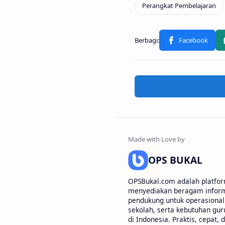
OPS BUKAL
OPSBukal.com adalah platfor
menyediakan beragam informa
pendukung untuk operasional 
sekolah, serta kebutuhan gur
di Indonesia. Praktis, cepat, 