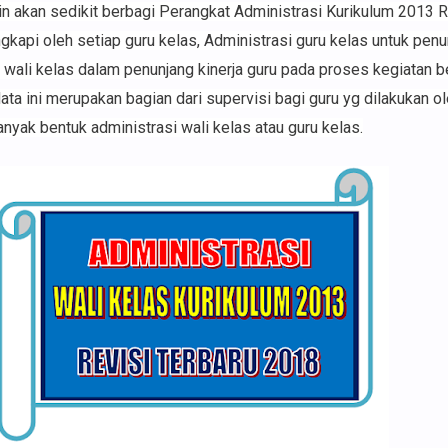
n akan sedikit berbagi Perangkat Administrasi Kurikulum 2013 R
ngkapi oleh setiap guru kelas, Administrasi guru kelas untuk pen
 wali kelas dalam penunjang kinerja guru pada proses kegiatan b
data ini merupakan bagian dari supervisi bagi guru yg dilakukan o
yak bentuk administrasi wali kelas atau guru kelas.