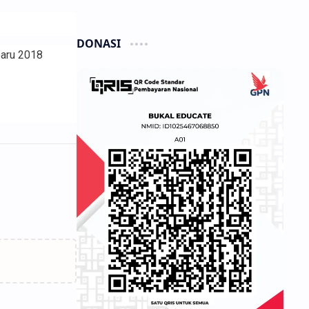
DONASI
baru 2018