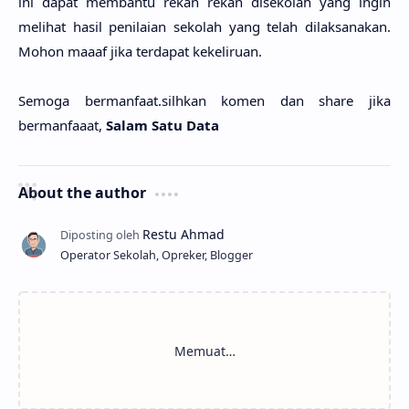
ini dapat membantu rekan rekan disekolah yang ingin
melihat hasil penilaian sekolah yang telah dilaksanakan.
Mohon maaaf jika terdapat kekeliruan.
Semoga bermanfaat.silhkan komen dan share jika
bermanfaaat,
Salam Satu Data
About the author
Operator Sekolah, Opreker, Blogger