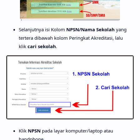
Selanjutnya isi Kolom
NPSN/Nama Sekolah
yang
tertera dibawah kolom Peringkat Akreditasi, lalu
klik
cari sekolah
.
Klik
NPSN
pada layar komputer/laptop atau
handphone