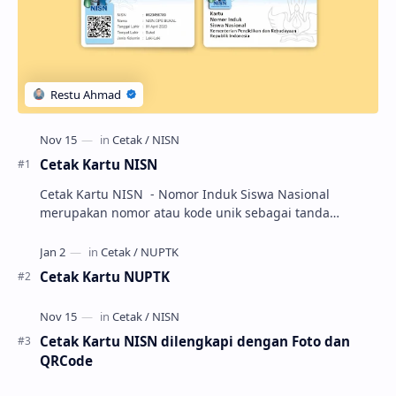
Cetak Kartu NISN
Cetak Kartu NISN - Nomor Induk Siswa Nasional
merupakan nomor atau kode unik sebagai tanda
pengenal identitas siswa. NISN ini diterbitkan kepada …
Cetak Kartu NUPTK
Cetak Kartu NISN dilengkapi dengan Foto dan
QRCode